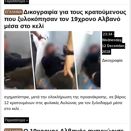
Περισσότερα »
Δικογραφία για τους κρατούμενους
ΕΓΚΛΗΜΑ
που ξυλοκόπησαν τον 19χρονο Αλβανό
μέσα στο κελί
23:34 -
Wednesday,
12 December,
2018
Δικογραφία
σχηματίστηκε, μετά την ολοκλήρωση της προανάκρισης, σε βάρος
12 κρατουμένων στις φυλακές Αυλώνας για τον ξυλοδαρμό μέσα
στο κελί…
Περισσότερα »
O 19χρονος Αλβανός αναγνώρισε
ΕΓΚΛΗΜΑ