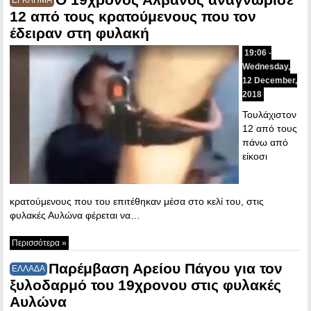
12 από τους κρατούμενους που τον
έδειραν στη φυλακή
19:06 -
Wednesday,
12 December,
2018
Τουλάχιστον
12 από τους
πάνω από
είκοσι
κρατούμενους που του επιτέθηκαν μέσα στο κελί του, στις
φυλακές Αυλώνα φέρεται να…
Περισσότερα »
Παρέμβαση Αρείου Πάγου για τον
ΕΛΛΑΔΑ
ξυλοδαρμό του 19χρονου στις φυλακές
Αυλώνα