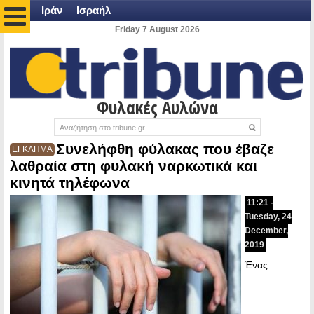
Ιράν
Ισραήλ
Friday 7 August 2026
Φυλακές Αυλώνα
Συνελήφθη φύλακας που έβαζε
ΕΓΚΛΗΜΑ
λαθραία στη φυλακή ναρκωτικά και
κινητά τηλέφωνα
11:21 -
Tuesday, 24
December,
2019
Ένας