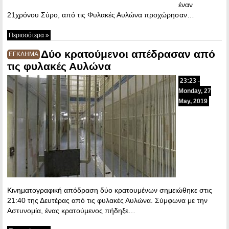
έναν
21χρόνου Σύρο, από τις Φυλακές Αυλώνα προχώρησαν…
Περισσότερα »
Δύο κρατούμενοι απέδρασαν από
ΕΓΚΛΗΜΑ
τις φυλακές Αυλώνα
23:23 -
Monday, 27
May, 2019
Κινηματογραφική απόδραση δύο κρατουμένων σημειώθηκε στις
21:40 της Δευτέρας από τις φυλακές Αυλώνα. Σύμφωνα με την
Αστυνομία, ένας κρατούμενος πήδηξε…