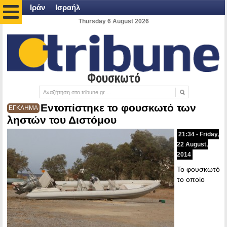
Ιράν
Ισραήλ
Thursday 6 August 2026
Φουσκωτό
Εντοπίστηκε το φουσκωτό των
ΕΓΚΛΗΜΑ
ληστών του Διστόμου
21:34 - Friday,
22 August,
2014
Το φουσκωτό
το οποίο