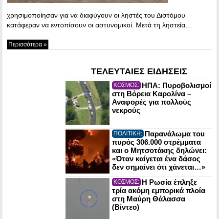
χρησιμοποίησαν για να διαφύγουν οι ληστές του Διστόμου
κατάφεραν να εντοπίσουν οι αστυνομικοί. Μετά τη ληστεία…
Περισσότερα »
ΤΕΛΕΥΤΑΙΕΣ ΕΙΔΗΣΕΙΣ
ΗΠΑ: Πυροβολισμοί
ΚΟΣΜΟΣ:
στη Βόρεια Καρολίνα –
Αναφορές για πολλούς
νεκρούς
Παρανάλωμα του
ΠΟΛΙΤΙΚΗ:
πυρός 306.000 στρέμματα
και ο Μητσοτάκης δηλώνει:
«Όταν καίγεται ένα δάσος
δεν σημαίνει ότι χάνεται…»
Η Ρωσία έπληξε
ΚΟΣΜΟΣ:
τρία ακόμη εμπορικά πλοία
στη Μαύρη Θάλασσα
(Βίντεο)