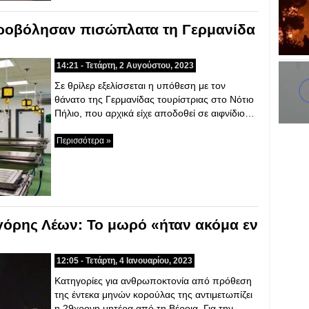
υροβόλησαν πισώπλατα τη Γερμανίδα
14:21 - Τετάρτη, 2 Αυγούστου, 2023
Σε θρίλερ εξελίσσεται η υπόθεση με τον
θάνατο της Γερμανίδας τουρίστριας στο Νότιο
Πήλιο, που αρχικά είχε αποδοθεί σε αιφνίδιο…
Περισσότερα »
γόρης Λέων: Το μωρό «ήταν ακόμα εν
12:05 - Τετάρτη, 4 Ιανουαρίου, 2023
Κατηγορίες για ανθρωποκτονία από πρόθεση
της έντεκα μηνών κορούλας της αντιμετωπίζει
η 29χρονη μητέρα από τη Βέροια. Για την