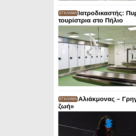
Ιατροδικαστής: Π
ΕΓΚΛΗΜΑ
τουρίστρια στο Πήλιο
Αλιάκμονας – Γρη
ΕΓΚΛΗΜΑ
ζωή»