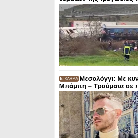
Μεσολόγγι: Με κυν
ΕΓΚΛΗΜΑ
Μπάμπη – Τραύματα σε π