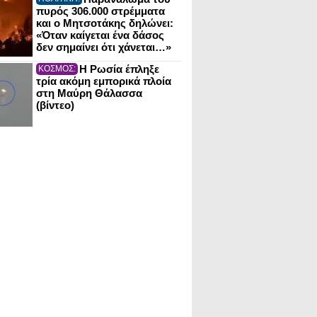
πυρός 306.000 στρέμματα
και ο Μητσοτάκης δηλώνει:
«Όταν καίγεται ένα δάσος
δεν σημαίνει ότι χάνεται…»
Η Ρωσία έπληξε
ΚΟΣΜΟΣ:
τρία ακόμη εμπορικά πλοία
στη Μαύρη Θάλασσα
(βίντεο)