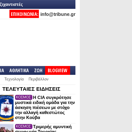
ζιχαντιστές
ΕΠΙΚΟΙΝΩΝΙΑ:
info@tribune.gr
IA
ΑΘΛΗΤΙΚΑ
ΖΩΗ
BLOGVIEW
Τεχνολογία
Περιβάλλον
ΤΕΛΕΥΤΑΙΕΣ ΕΙΔΗΣΕΙΣ
Η CIA συγκρότησε
ΚΟΣΜΟΣ:
μυστικά ειδική ομάδα για την
άσκηση πιέσεων με στόχο
την αλλαγή καθεστώτος
στην Κούβα
Τριμερής αμυντική
ΚΟΣΜΟΣ:
συμφωνία Τουρκίας,