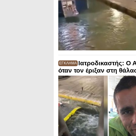
Ιατροδικαστής: Ο
ΕΓΚΛΗΜΑ
όταν τον έριξαν στη θάλ