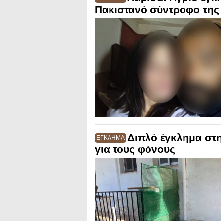
Πακιστανό σύντροφο της
Διπλό έγκλημα στη
ΕΓΚΛΗΜΑ
για τους φόνους