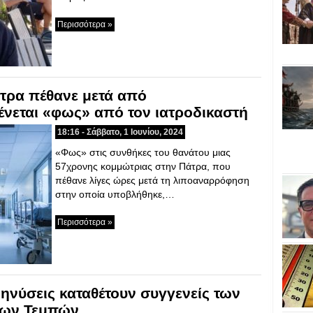
Περισσότερα »
τρα πέθανε μετά από
νεται «φως» από τον ιατροδικαστή
18:16 - Σάββατο, 1 Ιουνίου, 2024
«Φως» στις συνθήκες του θανάτου μιας
57χρονης κομμώτριας στην Πάτρα, που
πέθανε λίγες ώρες μετά τη λιποαναρρόφηση
στην οποία υποβλήθηκε,…
Περισσότερα »
νύσεις καταθέτουν συγγενείς των
των Τεμπών