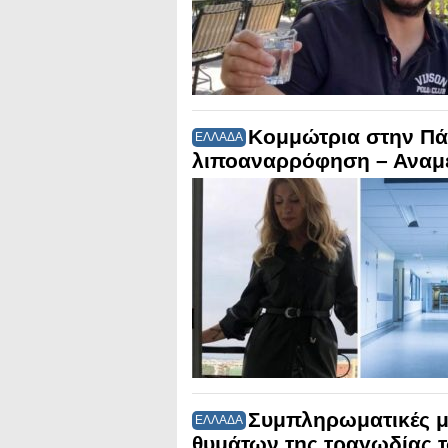
Κομμώτρια στην Πά
ΕΛΛΑΔΑ
λιποαναρρόφηση – Αναμέ
Συμπληρωματικές μη
ΕΛΛΑΔΑ
θυμάτων της τραγωδίας 