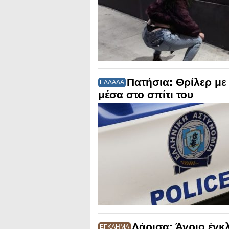
Πατήσια: Θρίλερ με
ΕΛΛΑΔΑ
μέσα στο σπίτι του
Λάρισα: Άγριο έγκ
ΕΓΚΛΗΜΑ