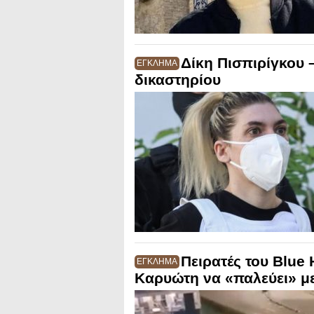
Δίκη Πισπιρίγκου 
ΕΓΚΛΗΜΑ
δικαστηρίου
Πειρατές του Blue 
ΕΓΚΛΗΜΑ
Καρυώτη να «παλεύει» με