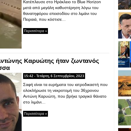
Κατέπλευσε στο Ηράκλειο το Blue Horizon
μετά από μεγάλη καθυστέρηση λόγω του
θανατηφόρου επεισοδίου στο λιμάνι του
Πειραιά, που κόστισε…
Περισσότερα »
 Αντώνης Καρυώτης ήταν ζωντανός
ασσα
15:42 - Τετάρτη, 6 Σεπτεμβρίου, 2023
Σαφή είναι τα ευρήματα του ιατροδικαστή που
ολοκλήρωσε τη νεκροτομή του 36χρονου
Αντώνη Καρυώτη, που βρήκε τραγικό θάνατο
στο λιμάνι…
Περισσότερα »