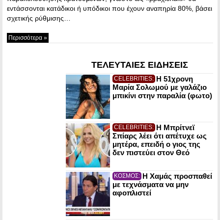
εντάσσονται κατάδικοι ή υπόδικοι που έχουν αναπηρία 80%, βάσει
σχετικής ρύθμισης…
Περισσότερα »
ΤΕΛΕΥΤΑΙΕΣ ΕΙΔΗΣΕΙΣ
Η 51χρονη
CELEBRITIES:
Μαρία Σολωμού με γαλάζιο
μπικίνι στην παραλία (φωτο)
Η Μπρίτνεϊ
CELEBRITIES:
Σπίαρς λέει ότι απέτυχε ως
μητέρα, επειδή ο γιος της
δεν πιστεύει στον Θεό
Η Χαμάς προσπαθεί
ΚΟΣΜΟΣ:
με τεχνάσματα να μην
αφοπλιστεί