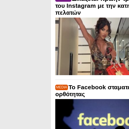
του Instagram με την κατ
πελατών
Το Facebook σταματά
MEDIA
ορθότητας