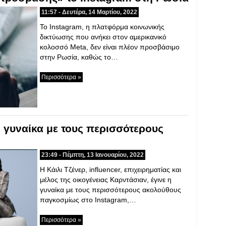
11:57 - Δευτέρα, 14 Μαρτίου, 2022
To Instagram, η πλατφόρμα κοινωνικής
δικτύωσης που ανήκει στον αμερικανικό
κολοσσό Meta, δεν είναι πλέον προσβάσιμο
στην Ρωσία, καθώς το…
Περισσότερα »
η γυναίκα με τους περισσότερους
23:49 - Πέμπτη, 13 Ιανουαρίου, 2022
Η Κάιλι Τζένερ, influencer, επιχειρηματίας και
μέλος της οικογένειας Καρντάσιαν, έγινε η
γυναίκα με τους περισσότερους ακολούθους
παγκοσμίως στο Instagram,…
Περισσότερα »