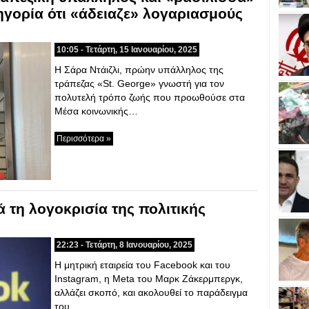
ηγορία ότι «άδειαζε» λογαριασμούς
10:05 - Τετάρτη, 15 Ιανουαρίου, 2025
Η Σάρα Ντάιζλι, πρώην υπάλληλος της
τράπεζας «St. George» γνωστή για τον
πολυτελή τρόπο ζωής που προωθούσε στα
Μέσα κοινωνικής…
Περισσότερα »
 τη λογοκρισία της πολιτικής
22:23 - Τετάρτη, 8 Ιανουαρίου, 2025
Η μητρική εταιρεία του Facebook και του
Instagram, η Meta του Μαρκ Ζάκερμπεργκ,
αλλάζει σκοπό, και ακολουθεί το παράδειγμα
του…