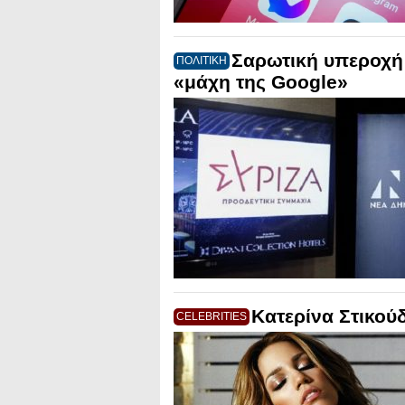
Σαρωτική υπεροχή 
ΠΟΛΙΤΙΚΗ
«μάχη της Google»
Κατερίνα Στικού
CELEBRITIES