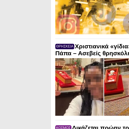
Χριστιανικά «γίδι
ΘΡΗΣΚΕΙΑ
Πάπα – Ασεβείς θρησκόλ
Δικάζεται πρώην τ
ΚΟΣΜΟΣ