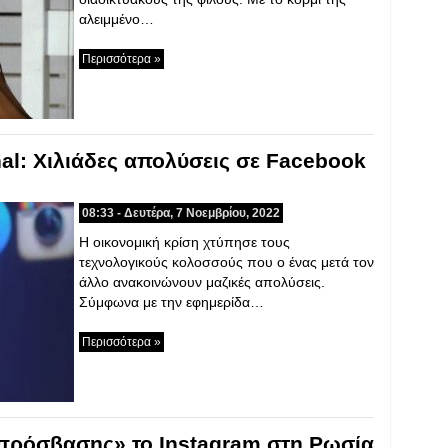
αλειμμένο…
Περισσότερα »
nal: Χιλιάδες απολύσεις σε Facebook
08:33 - Δευτέρα, 7 Νοεμβρίου, 2022
H οικονομική κρίση χτύπησε τους
τεχνολογικούς κολοσσούς που ο ένας μετά τον
άλλο ανακοινώνουν μαζικές απολύσεις.
Σύμφωνα με την εφημερίδα…
Περισσότερα »
πρόσβασης» το Instagram στη Ρωσία