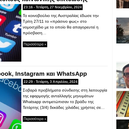
23:16 - Τετάρτη, 27 Νοεμβρίου, 2024
Το κοινοβούλιο της Αυστραλίας έδωσε την
Τρίτη 27/11 το «πράσινο φως» στο
νομοσχέδιο με το οποίο θα απαγορευτεί η
πρόσβαση…
Περισσότερα »
ook, Instagram και WhatsApp
22:29 - Τετάρτη, 3 Απριλίου, 2024
Σοβαρά προβλήματα σύνδεσης στη λειτουργία
της εφαρμογής ανταλλαγής μηνυμάτων
Whatsapp αντιμετώπισαν το βράδυ της
Τετάρτης (3/4) δεκάδες χιλιάδες χρήστες σε…
Περισσότερα »