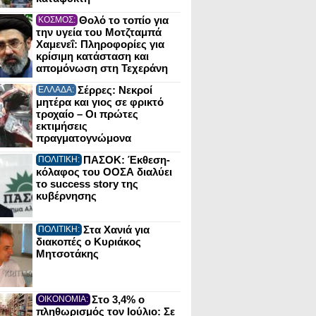
Θολό το τοπίο για
ΚΟΣΜΟΣ:
την υγεία του Μοτζταμπά
Χαμενεΐ: Πληροφορίες για
κρίσιμη κατάσταση και
απομόνωση στη Τεχεράνη
Σέρρες: Νεκροί
ΕΛΛΑΔΑ:
μητέρα και γιος σε φρικτό
τροχαίο – Οι πρώτες
εκτιμήσεις
πραγματογνώμονα
ΠΑΣΟΚ: Έκθεση-
ΠΟΛΙΤΙΚΗ:
κόλαφος του ΟΟΣΑ διαλύει
το success story της
κυβέρνησης
Στα Χανιά για
ΠΟΛΙΤΙΚΗ:
διακοπές ο Κυριάκος
Μητσοτάκης
Στο 3,4% ο
ΟΙΚΟΝΟΜΙΑ:
πληθωρισμός τον Ιούλιο: Σε