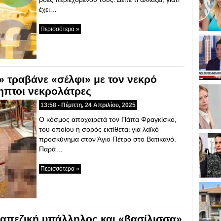
έχει…
Περισσότερα »
α» τραβάνε «σέλφι» με τον νεκρό
ηπτοι νεκρολάτρες
13:58 - Πέμπτη, 24 Απριλίου, 2025
Ο κόσμος αποχαιρετά τον Πάπα Φραγκίσκο,
του οποίου η σορός εκτίθεται για λαϊκό
προσκύνημα στον Άγιο Πέτρο στο Βατικανό.
Παρά…
Περισσότερα »
ραπεζική υπάλληλος και «βασίλισσα»