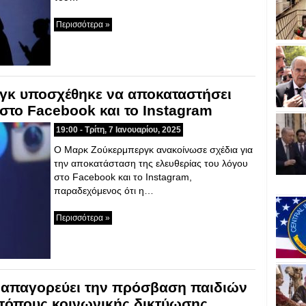
Περισσότερα »
γκ υποσχέθηκε να αποκαταστήσει
 στο Facebook και το Instagram
19:00 - Τρίτη, 7 Ιανουαρίου, 2025
Ο Μαρκ Ζούκερμπεργκ ανακοίνωσε σχέδια για
την αποκατάσταση της ελευθερίας του λόγου
στο Facebook και το Instagram,
παραδεχόμενος ότι η…
Περισσότερα »
 απαγορεύει την πρόσβαση παιδιών
οτόπους κοινωνικής δικτύωσης