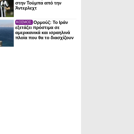
στην Τούμπα από την
Άντερλεχτ
Ορμούζ: Το Ιράν
ΚΟΣΜΟΣ:
εξετάζει πρόστιμα σε
αμερικανικά και ισραηλινά
πλοία που θα το διασχίζουν