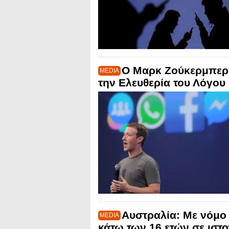
Ο Μαρκ Ζούκερμπερ
MEDIA
την Ελευθερία του Λόγου
Αυστραλία: Με νόμο
MEDIA
κάτω των 16 ετών σε ιστ