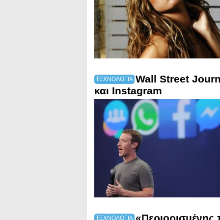
Wall Street Jour
ΤΕΧΝΟΛΟΓΙΑ
και Instagram
«Περιορισμένης 
ΤΕΧΝΟΛΟΓΙΑ