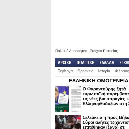
Πολιτική Απορρήτου
-
Στοιχεία Εταιρείας
ΑΡΧΙΚΗ
ΠΟΛΙΤΙΚΗ
ΕΛΛΑΔΑ
ΕΓΚ
Περίεργα
Θρησκεία
Ιστορία
Φιλοσοφ
ΕΛΛΗΝΙΚΗ ΟΜΟΓΕΝΕΙΑ
Ο Φαραντούρης ζητά
ευρωπαϊκή παρέμβαση
τις νέες βιαιοπραγίες 
Ελληνορθόδοξων στη 
Σελεύκεια η προς Βήλ
Σύροι αλήτες τζιχαντισ
επιτέθηκαν (ξανά) σε