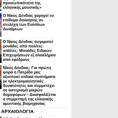
προσωπικότητα της
ελληνικής μουσικής»
Ο Νίκος Δένδιας χορηγεί το
επίδομα διοίκησης σε
στελέχη των Ενόπλων
Δυνάμεων
Ο Νίκος Δένδιας συγκροτεί
μονάδες από πολίτες-
οπλίτες: Μονάδες Ειδικών
Επιχειρήσεων εξ ολοκλήρου
από εφέδρους
Νίκος Δένδιας: Για πρώτη
φορά η Πατρίδα μας
αξιοποιεί οπλικά συστήματα
με ηλεκτρομαγνητικές
δυνατότητες και συμμετέχει
σε αστερισμό μικρών
δορυφόρων – Διασφαλίζεται
η συμμετοχή της ελληνικής
αμυντικής βιομηχανίας
ΑΡΧΑΙΟΛΟΓΙΑ