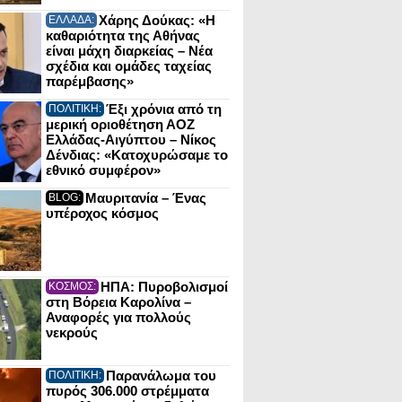
Χάρης Δούκας: «Η
ΕΛΛΑΔΑ:
καθαριότητα της Αθήνας
είναι μάχη διαρκείας – Νέα
σχέδια και ομάδες ταχείας
παρέμβασης»
Έξι χρόνια από τη
ΠΟΛΙΤΙΚΗ:
μερική οριοθέτηση ΑΟΖ
Ελλάδας-Αιγύπτου – Νίκος
Δένδιας: «Κατοχυρώσαμε το
εθνικό συμφέρον»
Μαυριτανία – Ένας
BLOG:
υπέροχος κόσμος
ΗΠΑ: Πυροβολισμοί
ΚΟΣΜΟΣ:
στη Βόρεια Καρολίνα –
Αναφορές για πολλούς
νεκρούς
Παρανάλωμα του
ΠΟΛΙΤΙΚΗ:
πυρός 306.000 στρέμματα