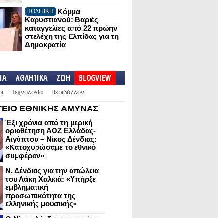
Κόμμα
ΠΟΛΙΤΙΚΗ:
Καρυστιανού: Βαριές
καταγγελίες από 22 πρώην
στελέχη της Ελπίδας για τη
Δημοκρατία
IA
ΑΘΛΗΤΙΚΑ
ΖΩΗ
BLOGVIEW
δι
Τεχνολογία
Περιβάλλον
ΕΙΟ ΕΘΝΙΚΗΣ ΑΜΥΝΑΣ
Έξι χρόνια από τη μερική
οριοθέτηση ΑΟΖ Ελλάδας-
Αιγύπτου – Νίκος Δένδιας:
«Κατοχυρώσαμε το εθνικό
συμφέρον»
Ν. Δένδιας για την απώλεια
του Λάκη Χαλκιά: «Υπήρξε
εμβληματική
προσωπικότητα της
ελληνικής μουσικής»