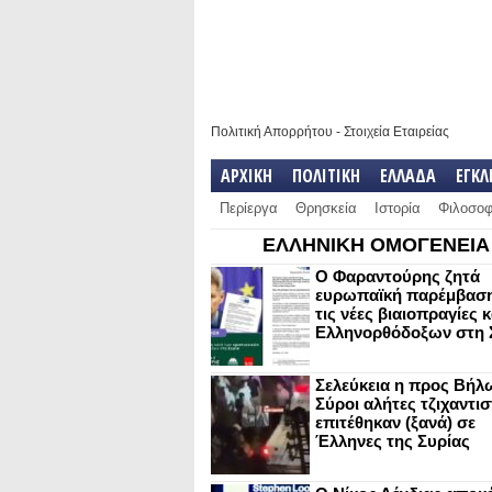
Πολιτική Απορρήτου
-
Στοιχεία Εταιρείας
ΑΡΧΙΚΗ
ΠΟΛΙΤΙΚΗ
ΕΛΛΑΔΑ
ΕΓΚ
Περίεργα
Θρησκεία
Ιστορία
Φιλοσοφ
ΕΛΛΗΝΙΚΗ ΟΜΟΓΕΝΕΙΑ
Ο Φαραντούρης ζητά
ευρωπαϊκή παρέμβαση
τις νέες βιαιοπραγίες 
Ελληνορθόδοξων στη 
Σελεύκεια η προς Βήλ
Σύροι αλήτες τζιχαντισ
επιτέθηκαν (ξανά) σε
Έλληνες της Συρίας