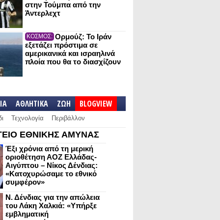
στην Τούμπα από την
Άντερλεχτ
Ορμούζ: Το Ιράν
ΚΟΣΜΟΣ:
εξετάζει πρόστιμα σε
αμερικανικά και ισραηλινά
πλοία που θα το διασχίζουν
IA
ΑΘΛΗΤΙΚΑ
ΖΩΗ
BLOGVIEW
δι
Τεχνολογία
Περιβάλλον
ΕΙΟ ΕΘΝΙΚΗΣ ΑΜΥΝΑΣ
Έξι χρόνια από τη μερική
οριοθέτηση ΑΟΖ Ελλάδας-
Αιγύπτου – Νίκος Δένδιας:
«Κατοχυρώσαμε το εθνικό
συμφέρον»
Ν. Δένδιας για την απώλεια
του Λάκη Χαλκιά: «Υπήρξε
εμβληματική