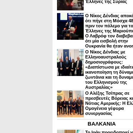
Έλληνες της Συρίας
Ο Νίκος Δένδιας αποκ
ότι πήγε στη Μόσχα 4
πριν τον πόλεμο για τ
Έλληνες της Μαριούπ
Ο Λαβρόφ τον διαβεβα
ότι μία εισβολή στην
Ουκρανία θα ήταν ανο
Ο Νίκος Δένδιας με
Ελληνοαυστραλούς
δημοσιογράφους:
«Διαπίστωσα με ιδιαίτ
ικανοποίηση τη δύναμη
ζωντάνια και τη δυναμ
του Ελληνισμού της
Αυστραλίας»
Ο Αλέξης Τσίπρας σε
πρεσβευτές Βόρειας κ
Νότιας Αμερικής: Η Ελ
Ομογένεια γέφυρα
συνεργασίας
ΒΑΛΚΑΝΙΑ
Το Ιράν προειδοποιεί γ