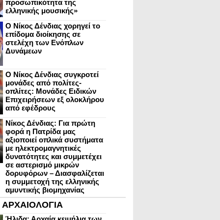
προσωπικότητα της
ελληνικής μουσικής»
Ο Νίκος Δένδιας χορηγεί το
επίδομα διοίκησης σε
στελέχη των Ενόπλων
Δυνάμεων
Ο Νίκος Δένδιας συγκροτεί
μονάδες από πολίτες-
οπλίτες: Μονάδες Ειδικών
Επιχειρήσεων εξ ολοκλήρου
από εφέδρους
Νίκος Δένδιας: Για πρώτη
φορά η Πατρίδα μας
αξιοποιεί οπλικά συστήματα
με ηλεκτρομαγνητικές
δυνατότητες και συμμετέχει
σε αστερισμό μικρών
δορυφόρων – Διασφαλίζεται
η συμμετοχή της ελληνικής
αμυντικής βιομηχανίας
ΑΡΧΑΙΟΛΟΓΙΑ
Ήλιδα: Αρχαία κειμήλια των