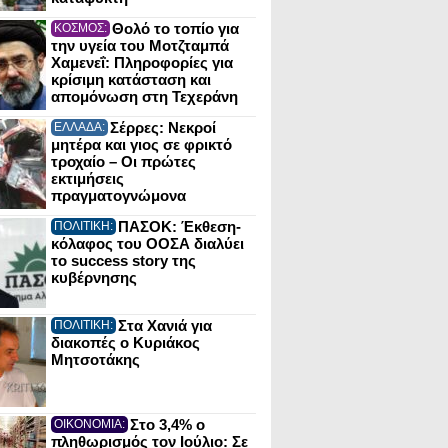
Θολό το τοπίο για
ΚΟΣΜΟΣ:
την υγεία του Μοτζταμπά
Χαμενεΐ: Πληροφορίες για
κρίσιμη κατάσταση και
απομόνωση στη Τεχεράνη
Σέρρες: Νεκροί
ΕΛΛΑΔΑ:
μητέρα και γιος σε φρικτό
τροχαίο – Οι πρώτες
εκτιμήσεις
πραγματογνώμονα
ΠΑΣΟΚ: Έκθεση-
ΠΟΛΙΤΙΚΗ:
κόλαφος του ΟΟΣΑ διαλύει
το success story της
κυβέρνησης
Στα Χανιά για
ΠΟΛΙΤΙΚΗ:
διακοπές ο Κυριάκος
Μητσοτάκης
Στο 3,4% ο
ΟΙΚΟΝΟΜΙΑ:
πληθωρισμός τον Ιούλιο: Σε