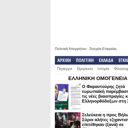
Πολιτική Απορρήτου
-
Στοιχεία Εταιρείας
ΑΡΧΙΚΗ
ΠΟΛΙΤΙΚΗ
ΕΛΛΑΔΑ
ΕΓΚ
Περίεργα
Θρησκεία
Ιστορία
Φιλοσοφ
ΕΛΛΗΝΙΚΗ ΟΜΟΓΕΝΕΙΑ
Ο Φαραντούρης ζητά
ευρωπαϊκή παρέμβαση
τις νέες βιαιοπραγίες 
Ελληνορθόδοξων στη 
Σελεύκεια η προς Βήλ
Σύροι αλήτες τζιχαντισ
επιτέθηκαν (ξανά) σε