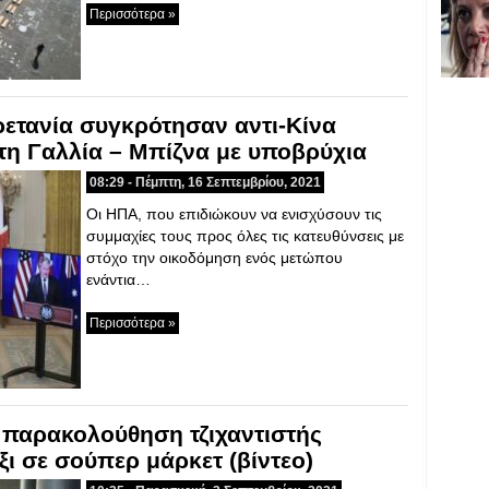
Περισσότερα »
ετανία συγκρότησαν αντι-Κίνα
τη Γαλλία – Μπίζνα με υποβρύχια
08:29 - Πέμπτη, 16 Σεπτεμβρίου, 2021
Οι ΗΠΑ, που επιδιώκουν να ενισχύσουν τις
συμμαχίες τους προς όλες τις κατευθύνσεις με
στόχο την οικοδόμηση ενός μετώπου
ενάντια…
Περισσότερα »
 παρακολούθηση τζιχαντιστής
ι σε σούπερ μάρκετ (βίντεο)