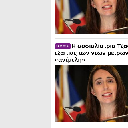
Η σοσιαλίστρια Τζα
ΚΟΣΜΟΣ
εξαιτίας των νέων μέτρω
«ανέμελη»