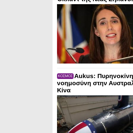
Aukus: Πυρηνοκίνη
ΚΟΣΜΟΣ
νοημοσύνη στην Αυστραλί
Κίνα