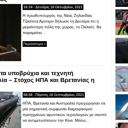
16:34 - Δευτέρα, 18 Οκτωβρίου, 2021
Η πρωθυπουργός της Νέας Ζηλανδίας
Τζασίντα Άρντερν δήλωσε τη Δευτέρα ότι η
μεγαλύτερη πόλη της χώρας, το Όκλαντ, θα
παραμείνει…
Περισσότερα »
τα υποβρύχια και τεχνητή
α – Στόχος ΗΠΑ και Βρετανίας η
08:58 - Πέμπτη, 16 Σεπτεμβρίου, 2021
ΗΠΑ, Βρετανία και Αυστραλία προχώρησαν σε
μία σημαντική συμφωνία διαμοιρασμού
προηγμένων αμυντικών τεχνολογιών με σκοπό
να αντιμετωπίσουν την Κίνα. Μέσω…