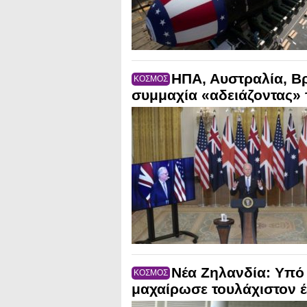
ΗΠΑ, Αυστραλία, Βρ
ΚΟΣΜΟΣ
συμμαχία «αδειάζοντας» 
Νέα Ζηλανδία: Υπό
ΚΟΣΜΟΣ
μαχαίρωσε τουλάχιστον έξ