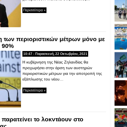
Περισσότερα »
η των περιοριστικών μέτρων μόνο με
ο 90%
10:47 - Παρασκευή, 22 Οκτωβρίου, 2021
Η κυβέρνηση της Νέας Ζηλανδίας θα
προχωρήσει στην άρση των αυστηρών
περιοριστικών μέτρων για την αποτροπή της
εξάπλωσης του νέου…
Περισσότερα »
 παρατείνει το λοκντάουν στο
ίας