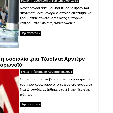
10:35 - Παρασκευή, 3 Σεπτεμβρίου, 2021
Νεοζηλανδοί αστυνομικοί πυροβόλησαν και
σκότωσαν έναν άνδρα ο οποίος επιτέθηκε και
τραυμάτισε αρκετούς πελάτες εμπορικού
κέντρου στο Όκλαντ, ανακοίνωσε η…
Περισσότερα »
η σοσιαλίστρια Τζασίντα Αρντέρν
κορωνοϊό
17:13 - Πέμπτη, 19 Αυγούστου, 2021
Ο αριθμός των επιβεβαιωμένων κρουσμάτων
του νέου κορωνοϊού στο τρέχον ξέσπασμα στη
Νέα Ζηλανδία αυξήθηκε στα 21 την Πέμπτη,
πάντως…
Περισσότερα »