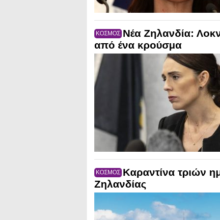
Νέα Ζηλανδία: Λοκν
ΚΟΣΜΟΣ
από ένα κρούσμα
Καραντίνα τριών η
ΚΟΣΜΟΣ
Ζηλανδίας