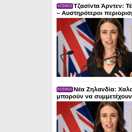
Τζασίντα Άρντεν: Τ
ΚΟΣΜΟΣ
– Αυστηρότεροι περιορισ
Νέα Ζηλανδία: Χαλ
ΚΟΣΜΟΣ
μπορούν να συμμετέχουν