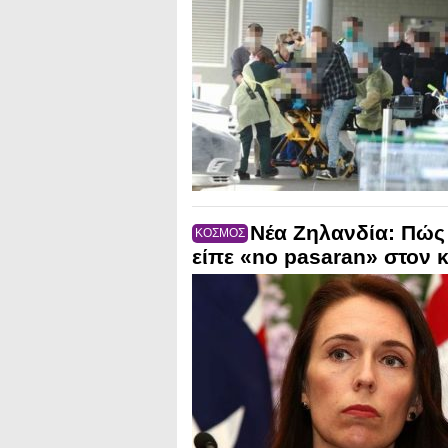
Νέα Ζηλανδία: Πώς 
ΚΟΣΜΟΣ
είπε «no pasaran» στον 