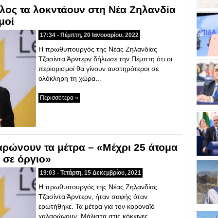
έλος τα λοκντάουν στη Νέα Ζηλανδία
μοί
17:34 - Πέμπτη, 20 Ιανουαρίου, 2022
Η πρωθυπουργός της Νέας Ζηλανδίας
Τζασίντα Άρντερν δήλωσε την Πέμπτη ότι οι
περιορισμοί θα γίνουν αυστηρότεροι σε
ολόκληρη τη χώρα…
Περισσότερα »
αρώνουν τα μέτρα – «Μέχρι 25 άτομα
 σε όργιο»
19:03 - Τετάρτη, 15 Δεκεμβρίου, 2021
Η πρωθυπουργός της Νέας Ζηλανδίας
Τζασίντα Άρντερν, ήταν σαφής όταν
ερωτήθηκε. Τα μέτρα για τον κοροναϊό
χαλαρώνουν. Μάλιστα στις κόκκινες…