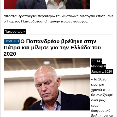
αποσταθεροποιήσει περαιτέρω την Ανατολική Μεσόγειο επισήμανε
ο Γιώργος Παπανδρέου. Ο πρώην πρωθυπουργός,…
Περισσότερα »
Ο Παπανδρέου βρέθηκε στην
ΠΟΛΙΤΙΚΗ
Πάτρα και μίλησε για την Ελλάδα του
2020
19:14 -
Monday, 6
January, 2020
«Το 2020
είναι μια
χρονιά που
θα ανοίξουμε
όλοι μαζί
έναν
διαφορετικό
δρόμο, για να