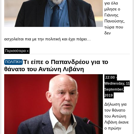
για όλα
μίλησε ο
Γιάννης
Πανούσης,
τώρα που
δεν
ασχολείται πια με την πολιτική και έχει πάρει…
Περισσότερα »
Τι είπε ο Παπανδρέου για το
ΠΟΛΙΤΙΚΗ
θάνατο του Αντώνη Λιβάνη
22:00 -
Wednesday, 11
September,
2019
Δήλωση για
τον θάνατο
του Αντώνη
Λιβάνη έκανε
ο πρώην