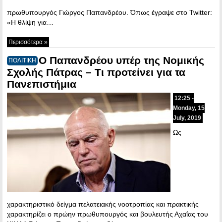
πρωθυπουργός Γιώργος Παπανδρέου. Όπως έγραψε στο Twitter:
«Η θλίψη για…
Περισσότερα »
Ο Παπανδρέου υπέρ της Νομικής
ΠΟΛΙΤΙΚΗ
Σχολής Πάτρας – Τι προτείνει για τα
Πανεπιστήμια
12:25 -
Monday, 15
July, 2019
Ως
χαρακτηριστικό δείγμα πελατειακής νοοτροπίας και πρακτικής
χαρακτηρίζει ο πρώην πρωθυπουργός και βουλευτής Αχαΐας του