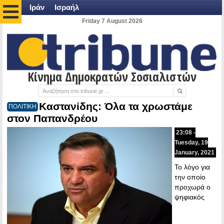
Ιράν
Ισραήλ
Friday 7 August 2026
Κίνημα Δημοκρατών Σοσιαλιστών
Καστανίδης: Όλα τα χρωστάμε
ΠΟΛΙΤΙΚΗ
στον Παπανδρέου
23:08 -
Tuesday, 19
January, 2021
Το λόγο για
την οποίο
προχωρά ο
ψηφιακός