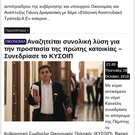
αντιπροέδρου της κυβέρνησης και υπουργού Οικονομίας και
Ανάπτυξης Γιάννη Δραγασάκη με θέμα «Ελληνική Αναπτυξιακή
Τράπεζα Α.Ε» ενέκρινε…
Περισσότερα »
Αναζητείται συνολική λύση για
ΟΙΚΟΝΟΜΙΑ
την προστασία της πρώτης κατοικίας –
Συνεδρίασε το ΚΥΣΟΙΠ
21:40 -
Thursday, 18
October, 2018
Με κύριο
αντικείμενο
το νόμο
Κατσέλη
συνεδρίασε
το απόγευμα
της Πέμπτης
το
Κυβερνητικό Συμβούλιο Οικονομικής Πολιτικής (ΚΥΣΟΙΠ). Βασικό