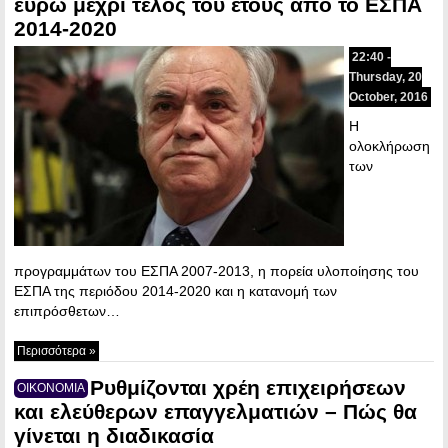
ευρώ μέχρι τέλος του έτους από το ΕΣΠΑ
2014-2020
22:40 -
Thursday, 20
October, 2016
Η
ολοκλήρωση
των
προγραμμάτων του ΕΣΠΑ 2007-2013, η πορεία υλοποίησης του
ΕΣΠΑ της περιόδου 2014-2020 και η κατανομή των
επιπρόσθετων…
Περισσότερα »
Ρυθμίζονται χρέη επιχειρήσεων
ΟΙΚΟΝΟΜΙΑ
και ελεύθερων επαγγελματιών – Πώς θα
γίνεται η διαδικασία