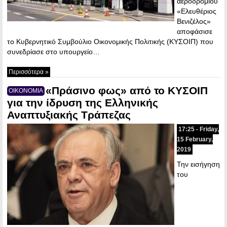
αεροδρομίου
«Ελευθέριος
Βενιζέλος»
αποφάσισε
το Κυβερνητικό Συμβούλιο Οικονομικής Πολιτικής (ΚΥΣΟΙΠ) που
συνεδρίασε στο υπουργείο…
Περισσότερα »
«Πράσινο φως» από το ΚΥΣΟΙΠ
ΟΙΚΟΝΟΜΙΑ
για την ίδρυση της Ελληνικής
Αναπτυξιακής Τράπεζας
17:25 - Friday,
15 February,
2019
Την εισήγηση
του