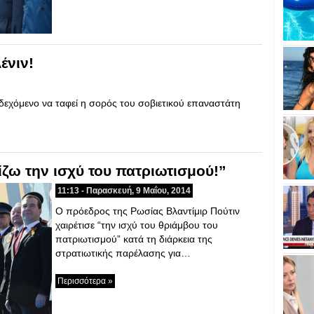
ένιν!
νδεχόμενο να ταφεί η σορός του σοβιετικού επαναστάτη
ίζω την ισχύ του πατριωτισμού!”
11:13 - Παρασκευή, 9 Μαΐου, 2014
Ο πρόεδρος της Ρωσίας Βλαντίμιρ Πούτιν
χαιρέτισε “την ισχύ του θριάμβου του
πατριωτισμού” κατά τη διάρκεια της
στρατιωτικής παρέλασης για…
Περισσότερα »