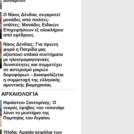
Δυνάμεων
Ο Νίκος Δένδιας συγκροτεί
μονάδες από πολίτες-
οπλίτες: Μονάδες Ειδικών
Επιχειρήσεων εξ ολοκλήρου
από εφέδρους
Νίκος Δένδιας: Για πρώτη
φορά η Πατρίδα μας
αξιοποιεί οπλικά συστήματα
με ηλεκτρομαγνητικές
δυνατότητες και συμμετέχει
σε αστερισμό μικρών
δορυφόρων – Διασφαλίζεται
η συμμετοχή της ελληνικής
αμυντικής βιομηχανίας
ΑΡΧΑΙΟΛΟΓΙΑ
Ηφαίστειο Σαντορίνης: Ο
νεκρός έφηβος του τσουνάμι
λύνει το μυστήριο της
Πομπηίας του Αιγαίου
Ήλιδα: Αρχαία κειμήλια των