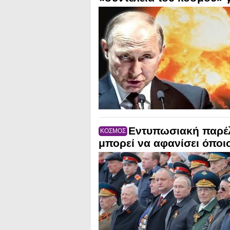
Εντυπωσιακή παρέλ
ΚΟΣΜΟΣ
μπορεί να αφανίσει όποιο