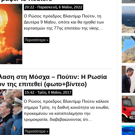
20:22 - Παρασκευή, 6 Μαΐου, 2022
Ο Ρώσος πρόεδρος Βλαντίμιρ Πούτιν, τη
Δευτέρα 9 Μαΐου, οπότε και θα ηγηθεί των
εορτασμών της 77ης επετείου της νίκης…
Περισσότερα »
αση στη Μόσχα – Πούτιν: Η Ρωσία
ν της επιτεθεί (φωτο+βίντεο)
15:42 - Τρίτη, 9 Μαΐου, 2017
Ο Ρώσος πρόεδρος Βλαντίμιρ Πούτιν κάλεσε
σήμερα Τρίτη, τη διεθνή κοινότητα να ενωθεί,
προκειμένου να καταπολεμήσει την
τρομοκρατία, διαβεβαιώνοντας ότι…
Περισσότερα »