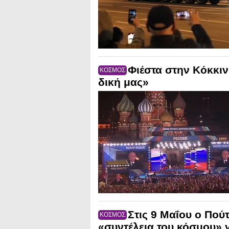
Φιέστα στην Κόκκινη
ΚΟΣΜΟΣ
δική μας»
Στις 9 Μαΐου ο Πού
ΚΟΣΜΟΣ
«συντέλεια του κόσμου» 