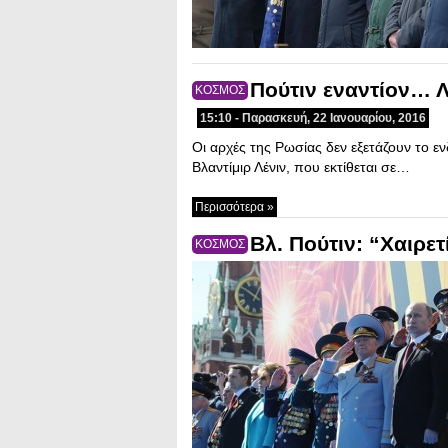
Πούτιν εναντίον… Λ
ΚΟΣΜΟΣ
15:10 - Παρασκευή, 22 Ιανουαρίου, 2016
Οι αρχές της Ρωσίας δεν εξετάζουν το ε
Βλαντίμιρ Λένιν, που εκτίθεται σε…
Περισσότερα »
Βλ. Πούτιν: “Χαιρετ
ΚΟΣΜΟΣ