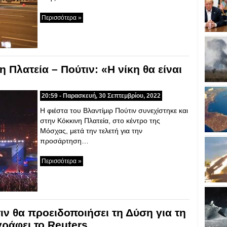
Περισσότερα »
 Πλατεία – Πούτιν: «Η νίκη θα είναι
20:59 - Παρασκευή, 30 Σεπτεμβρίου, 2022
Η φιέστα του Βλαντίμιρ Πούτιν συνεχίστηκε και
στην Κόκκινη Πλατεία, στο κέντρο της
Μόσχας, μετά την τελετή για την
προσάρτηση…
Περισσότερα »
τιν θα προειδοποιήσει τη Δύση για τη
γράφει το Reuters