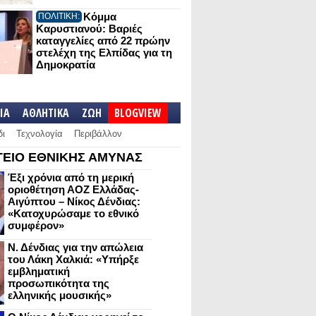
Κόμμα
ΠΟΛΙΤΙΚΗ:
Καρυστιανού: Βαριές
καταγγελίες από 22 πρώην
στελέχη της Ελπίδας για τη
Δημοκρατία
IA
ΑΘΛΗΤΙΚΑ
ΖΩΗ
BLOGVIEW
δι
Τεχνολογία
Περιβάλλον
ΕΙΟ ΕΘΝΙΚΗΣ ΑΜΥΝΑΣ
Έξι χρόνια από τη μερική
οριοθέτηση ΑΟΖ Ελλάδας-
Αιγύπτου – Νίκος Δένδιας:
«Κατοχυρώσαμε το εθνικό
συμφέρον»
Ν. Δένδιας για την απώλεια
του Λάκη Χαλκιά: «Υπήρξε
εμβληματική
προσωπικότητα της
ελληνικής μουσικής»