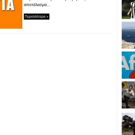
αποτέλεσμα…
Περισσότερα »