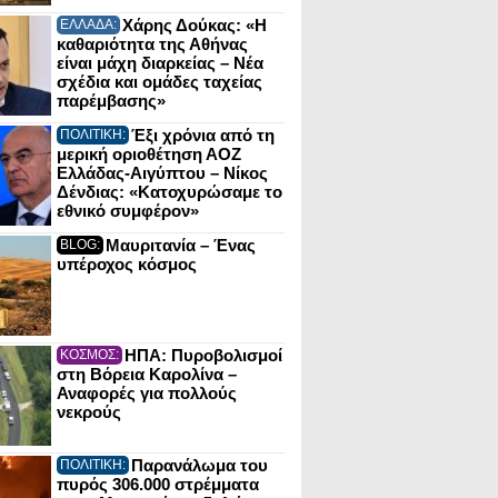
Χάρης Δούκας: «Η
ΕΛΛΑΔΑ:
καθαριότητα της Αθήνας
είναι μάχη διαρκείας – Νέα
σχέδια και ομάδες ταχείας
παρέμβασης»
Έξι χρόνια από τη
ΠΟΛΙΤΙΚΗ:
μερική οριοθέτηση ΑΟΖ
Ελλάδας-Αιγύπτου – Νίκος
Δένδιας: «Κατοχυρώσαμε το
εθνικό συμφέρον»
Μαυριτανία – Ένας
BLOG:
υπέροχος κόσμος
ΗΠΑ: Πυροβολισμοί
ΚΟΣΜΟΣ:
στη Βόρεια Καρολίνα –
Αναφορές για πολλούς
νεκρούς
Παρανάλωμα του
ΠΟΛΙΤΙΚΗ:
πυρός 306.000 στρέμματα