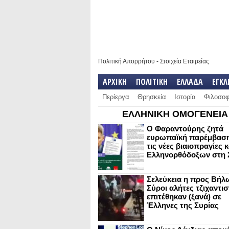
Πολιτική Απορρήτου
-
Στοιχεία Εταιρείας
ΑΡΧΙΚΗ
ΠΟΛΙΤΙΚΗ
ΕΛΛΑΔΑ
ΕΓΚ
Περίεργα
Θρησκεία
Ιστορία
Φιλοσοφ
ΕΛΛΗΝΙΚΗ ΟΜΟΓΕΝΕΙΑ
Ο Φαραντούρης ζητά
ευρωπαϊκή παρέμβαση
τις νέες βιαιοπραγίες 
Ελληνορθόδοξων στη 
Σελεύκεια η προς Βήλ
Σύροι αλήτες τζιχαντισ
επιτέθηκαν (ξανά) σε
Έλληνες της Συρίας