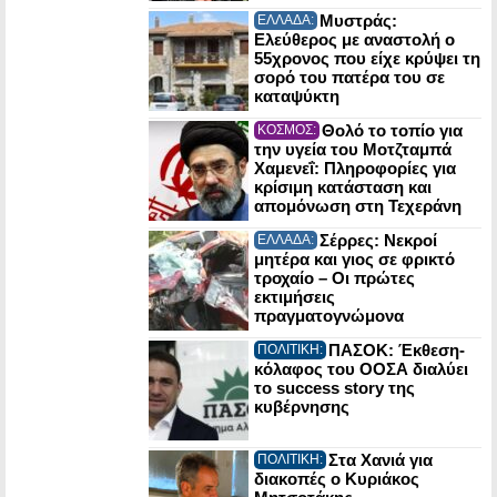
Μυστράς:
ΕΛΛΑΔΑ:
Ελεύθερος με αναστολή ο
55χρονος που είχε κρύψει τη
σορό του πατέρα του σε
καταψύκτη
Θολό το τοπίο για
ΚΟΣΜΟΣ:
την υγεία του Μοτζταμπά
Χαμενεΐ: Πληροφορίες για
κρίσιμη κατάσταση και
απομόνωση στη Τεχεράνη
Σέρρες: Νεκροί
ΕΛΛΑΔΑ:
μητέρα και γιος σε φρικτό
τροχαίο – Οι πρώτες
εκτιμήσεις
πραγματογνώμονα
ΠΑΣΟΚ: Έκθεση-
ΠΟΛΙΤΙΚΗ:
κόλαφος του ΟΟΣΑ διαλύει
το success story της
κυβέρνησης
Στα Χανιά για
ΠΟΛΙΤΙΚΗ:
διακοπές ο Κυριάκος