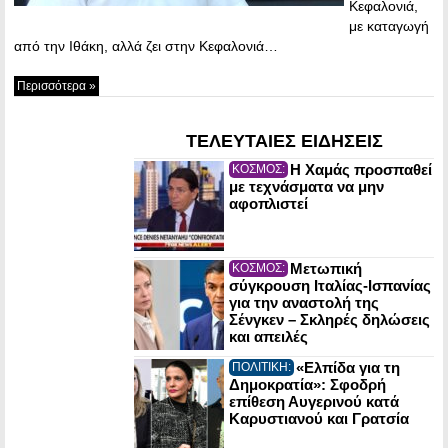
Κεφαλονιά,
με καταγωγή
από την Ιθάκη, αλλά ζει στην Κεφαλονιά…
Περισσότερα »
ΤΕΛΕΥΤΑΙΕΣ ΕΙΔΗΣΕΙΣ
Η Χαμάς προσπαθεί
ΚΟΣΜΟΣ:
με τεχνάσματα να μην
αφοπλιστεί
Μετωπική
ΚΟΣΜΟΣ:
σύγκρουση Ιταλίας-Ισπανίας
για την αναστολή της
Σένγκεν – Σκληρές δηλώσεις
και απειλές
«Ελπίδα για τη
ΠΟΛΙΤΙΚΗ:
Δημοκρατία»: Σφοδρή
επίθεση Αυγερινού κατά
Καρυστιανού και Γρατσία