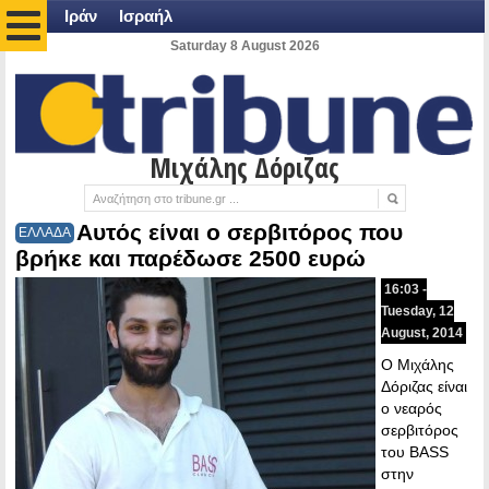
Ιράν
Ισραήλ
Saturday 8 August 2026
Μιχάλης Δόριζας
Αυτός είναι ο σερβιτόρος που
ΕΛΛΑΔΑ
βρήκε και παρέδωσε 2500 ευρώ
16:03 -
Tuesday, 12
August, 2014
Ο Μιχάλης
Δόριζας είναι
ο νεαρός
σερβιτόρος
του BASS
στην