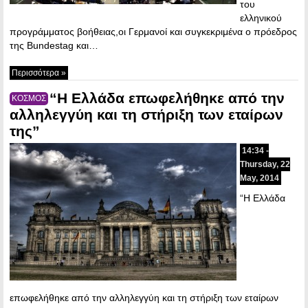
του
ελληνικού
προγράμματος βοήθειας,οι Γερμανοί και συγκεκριμένα ο πρόεδρος
της Bundestag και…
Περισσότερα »
“Η Ελλάδα επωφελήθηκε από την
ΚΟΣΜΟΣ
αλληλεγγύη και τη στήριξη των εταίρων
της”
14:34 -
Thursday, 22
May, 2014
“Η Ελλάδα
επωφελήθηκε από την αλληλεγγύη και τη στήριξη των εταίρων