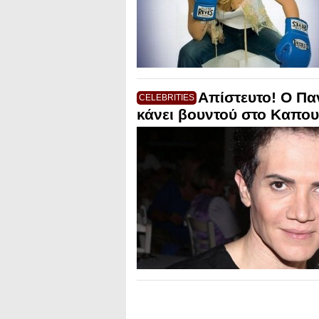
Απίστευτο! Ο Π
CELEBRITIES
κάνει βουντού στο Καπου