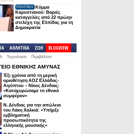
Κόμμα
ΠΟΛΙΤΙΚΗ:
Καρυστιανού: Βαριές
καταγγελίες από 22 πρώην
στελέχη της Ελπίδας για τη
Δημοκρατία
IA
ΑΘΛΗΤΙΚΑ
ΖΩΗ
BLOGVIEW
δι
Τεχνολογία
Περιβάλλον
ΕΙΟ ΕΘΝΙΚΗΣ ΑΜΥΝΑΣ
Έξι χρόνια από τη μερική
οριοθέτηση ΑΟΖ Ελλάδας-
Αιγύπτου – Νίκος Δένδιας:
«Κατοχυρώσαμε το εθνικό
συμφέρον»
Ν. Δένδιας για την απώλεια
του Λάκη Χαλκιά: «Υπήρξε
εμβληματική
προσωπικότητα της
ελληνικής μουσικής»