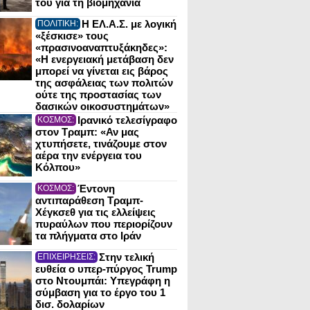
του για τη βιομηχανία
Η ΕΛ.Α.Σ. με λογική
ΠΟΛΙΤΙΚΗ:
«ξέσκισε» τους
«πρασινοαναπτυξάκηδες»:
«Η ενεργειακή μετάβαση δεν
μπορεί να γίνεται εις βάρος
της ασφάλειας των πολιτών
ούτε της προστασίας των
δασικών οικοσυστημάτων»
Ιρανικό τελεσίγραφο
ΚΟΣΜΟΣ:
στον Τραμπ: «Αν μας
χτυπήσετε, τινάζουμε στον
αέρα την ενέργεια του
Κόλπου»
Έντονη
ΚΟΣΜΟΣ:
αντιπαράθεση Τραμπ-
Χέγκσεθ για τις ελλείψεις
πυραύλων που περιορίζουν
τα πλήγματα στο Ιράν
Στην τελική
ΕΠΙΧΕΙΡΗΣΕΙΣ:
ευθεία ο υπερ-πύργος Trump
στο Ντουμπάι: Υπεγράφη η
σύμβαση για το έργο του 1
δισ. δολαρίων