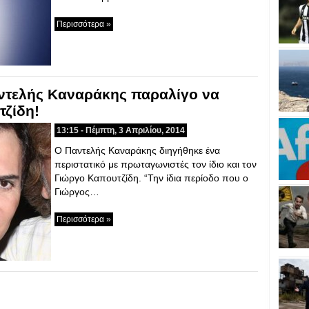
Περισσότερα »
αντελής Καναράκης παραλίγο να
τζίδη!
13:15 - Πέμπτη, 3 Απριλίου, 2014
Ο Παντελής Καναράκης διηγήθηκε ένα
περιστατικό με πρωταγωνιστές τον ίδιο και τον
Γιώργο Καπουτζίδη. “Την ίδια περίοδο που ο
Γιώργος…
Περισσότερα »