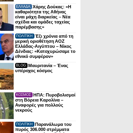
Χάρης Δούκας: «Η
ΕΛΛΑΔΑ:
καθαριότητα της Αθήνας
είναι μάχη διαρκείας – Νέα
σχέδια και ομάδες ταχείας
παρέμβασης»
Έξι χρόνια από τη
ΠΟΛΙΤΙΚΗ:
μερική οριοθέτηση ΑΟΖ
Ελλάδας-Αιγύπτου – Νίκος
Δένδιας: «Κατοχυρώσαμε το
εθνικό συμφέρον»
Μαυριτανία – Ένας
BLOG:
υπέροχος κόσμος
ΗΠΑ: Πυροβολισμοί
ΚΟΣΜΟΣ:
στη Βόρεια Καρολίνα –
Αναφορές για πολλούς
νεκρούς
Παρανάλωμα του
ΠΟΛΙΤΙΚΗ:
πυρός 306.000 στρέμματα