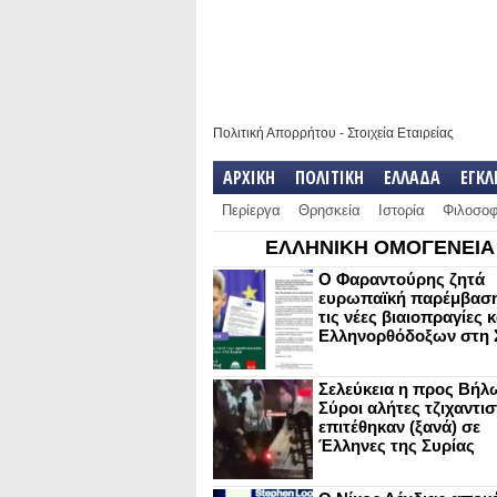
Πολιτική Απορρήτου
-
Στοιχεία Εταιρείας
ΑΡΧΙΚΗ
ΠΟΛΙΤΙΚΗ
ΕΛΛΑΔΑ
ΕΓΚ
Περίεργα
Θρησκεία
Ιστορία
Φιλοσοφ
ΕΛΛΗΝΙΚΗ ΟΜΟΓΕΝΕΙΑ
Ο Φαραντούρης ζητά
ευρωπαϊκή παρέμβαση
τις νέες βιαιοπραγίες 
Ελληνορθόδοξων στη 
Σελεύκεια η προς Βήλ
Σύροι αλήτες τζιχαντισ
επιτέθηκαν (ξανά) σε
Έλληνες της Συρίας