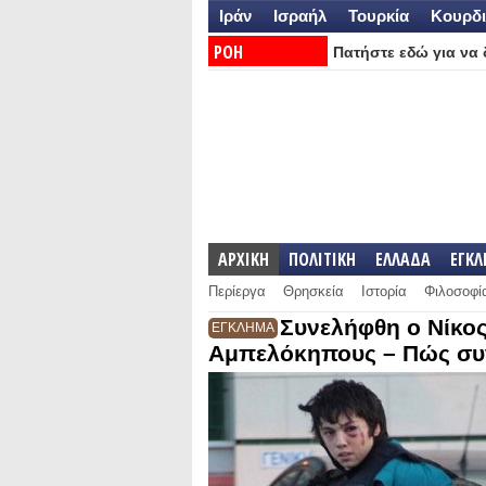
Ιράν
Ισραήλ
Τουρκία
Κουρδι
ΡΟΗ
Πατήστε εδώ για να δ
ΕΙΔΗΣΕΩΝ:
ΑΡΧΙΚΗ
ΠΟΛΙΤΙΚΗ
ΕΛΛΑΔΑ
ΕΓΚ
Περίεργα
Θρησκεία
Ιστορία
Φιλοσοφί
Συνελήφθη ο Νίκος
ΕΓΚΛΗΜΑ
Αμπελόκηπους – Πώς συ