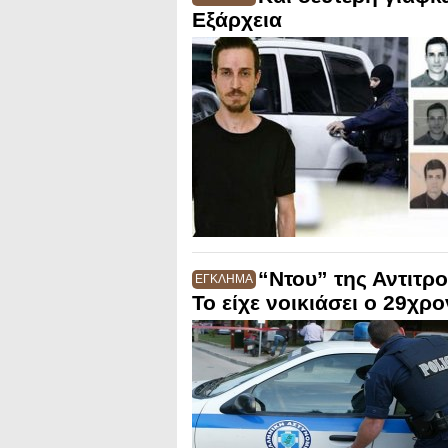
Εξάρχεια
“Ντου” της Αντιτρο
ΕΓΚΛΗΜΑ
Το είχε νοικιάσει ο 29χρ