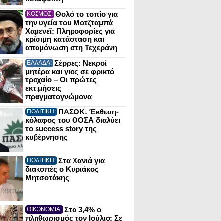
Θολό το τοπίο για
ΚΟΣΜΟΣ:
την υγεία του Μοτζταμπά
Χαμενεΐ: Πληροφορίες για
κρίσιμη κατάσταση και
απομόνωση στη Τεχεράνη
Σέρρες: Νεκροί
ΕΛΛΑΔΑ:
μητέρα και γιος σε φρικτό
τροχαίο – Οι πρώτες
εκτιμήσεις
πραγματογνώμονα
ΠΑΣΟΚ: Έκθεση-
ΠΟΛΙΤΙΚΗ:
κόλαφος του ΟΟΣΑ διαλύει
το success story της
κυβέρνησης
Στα Χανιά για
ΠΟΛΙΤΙΚΗ:
διακοπές ο Κυριάκος
Μητσοτάκης
Στο 3,4% ο
ΟΙΚΟΝΟΜΙΑ:
πληθωρισμός τον Ιούλιο: Σε