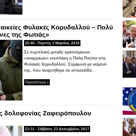
ναικείες Φυλακές Κορυδαλλού – Πολύ
νες της Φωτιάς»
20:40 - Πέμπτη, 1 Μαρτίου, 2018
Σε συμπλοκή μεταξύ κρατούμενων
«αναρχικών» ενεπλάκη η Πόλα Ρούπα στις
Φυλακές Κορυδαλλού. Σύμφωνα με κείμενό
της, που αναρτήθηκε σε ιστοσελίδα…
Περισσότερα »
ς δολοφονίας Ζαφειρόπουλου
23:31 - Σάββατο, 23 Δεκεμβρίου, 2017