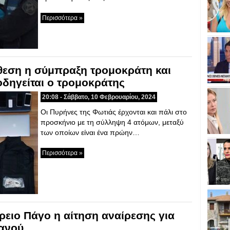
Περισσότερα »
εση η σύμπραξη τρομοκράτη και
δηγείται ο τρομοκράτης
20:08 - Σάββατο, 10 Φεβρουαρίου, 2024
Οι Πυρήνες της Φωτιάς έρχονται και πάλι στο
προσκήνιο με τη σύλληψη 4 ατόμων, μεταξύ
των οποίων είναι ένα πρώην…
Περισσότερα »
ρειο Πάγο η αίτηση αναίρεσης για
μανού