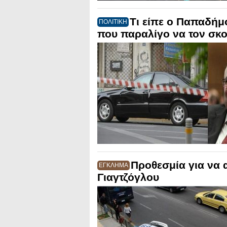
Τι είπε ο Παπαδήμ
ΠΟΛΙΤΙΚΗ
που παραλίγο να τον σκ
Προθεσμία για να 
ΕΓΚΛΗΜΑ
Γιαγτζόγλου