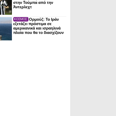
στην Τούμπα από την
Άντερλεχτ
Ορμούζ: Το Ιράν
ΚΟΣΜΟΣ:
εξετάζει πρόστιμα σε
αμερικανικά και ισραηλινά
πλοία που θα το διασχίζουν