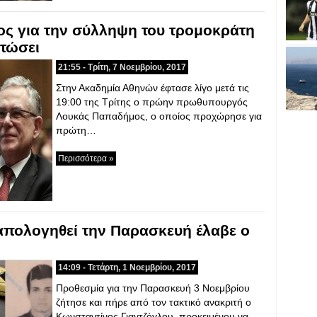
ος για την σύλληψη του τρομοκράτη
οτώσει
21:55 - Τρίτη, 7 Νοεμβρίου, 2017
Στην Ακαδημία Αθηνών έφτασε λίγο μετά τις
19:00 της Τρίτης ο πρώην πρωθυπουργός
Λουκάς Παπαδήμος, ο οποίος προχώρησε για
πρώτη…
Περισσότερα »
απολογηθεί την Παρασκευή έλαβε ο
14:09 - Τετάρτη, 1 Νοεμβρίου, 2017
Προθεσμία για την Παρασκευή 3 Νοεμβρίου
ζήτησε και πήρε από τον τακτικό ανακριτή ο
Κωνσταντίνος Γιαγτζόγλου, προκειμένου να