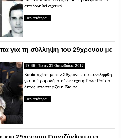
απολογηθεί σχετικά…
Περισσότερα »
ύπα για τη σύλληψη του 29χρονου με
17:46 - Τρίτη, 31 Οκτωβρίου, 2017
Καμία σχέση με τον 29χρονο που συνελήφθη
για τα “τρομοδέματα” δεν έχει η Πόλα Ρούπα
όπως υποστηρίζει η ίδια σε…
Περισσότερα »
α του 29χρονου Γιαγτζόγλου στα