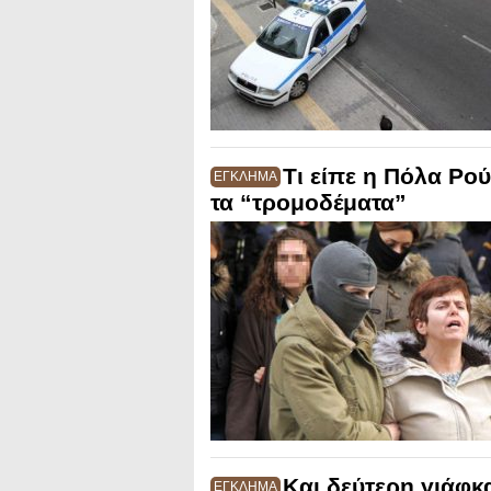
Τι είπε η Πόλα Ρο
ΕΓΚΛΗΜΑ
τα “τρομοδέματα”
Και δεύτερη γιάφκ
ΕΓΚΛΗΜΑ