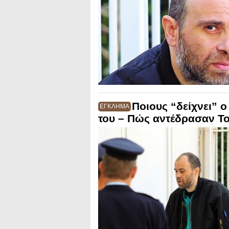
Ποιους “δείχνει” ο
ΕΓΚΛΗΜΑ
του – Πώς αντέδρασαν Το