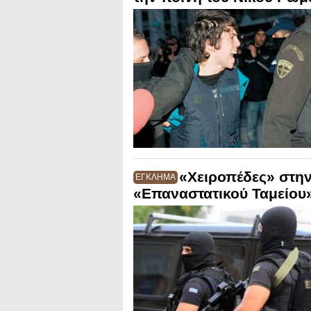
«Χειροπέδες» στη
ΕΓΚΛΗΜΑ
«Επαναστατικού Ταμείου