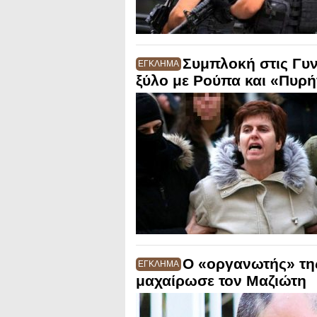
Συμπλοκή στις Γυ
ΕΓΚΛΗΜΑ
ξύλο με Ρούπα και «Πυρή
Ο «οργανωτής» τη
ΕΓΚΛΗΜΑ
μαχαίρωσε τον Μαζιώτη