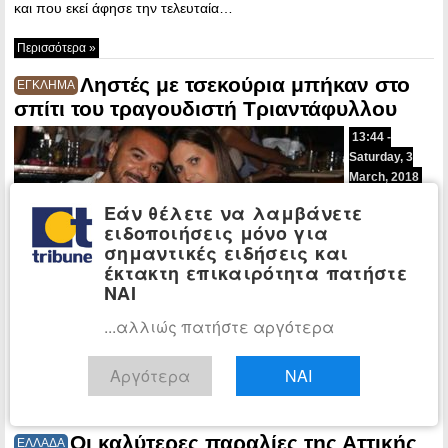
και που εκεί άφησε την τελευταία…
Περισσότερα »
Ληστές με τσεκούρια μπήκαν στο
ΕΓΚΛΗΜΑ
σπίτι του τραγουδιστή Τριαντάφυλλου
13:44 -
Saturday, 3
March, 2018
Μια εφιαλτική
Εάν θέλετε να λαμβάνετε
μέρα έζησε
ειδοποιήσεις μόνο για
το απόγευμα
σημαντικές ειδήσεις και
της
έκτακτη επικαιρότητα πατήστε
Παρασκευής
ΝΑΙ
η οικογένεια
...αλλιώς πατήστε αργότερα
του γνωστού
τραγουδιστή
Τριαντάφυλλου, όταν ληστές παραβίασαν το σπίτι τους…
Αργότερα
ΝΑΙ
Περισσότερα »
Οι καλύτερες παραλίες της Αττικής
ΕΛΛΑΔΑ