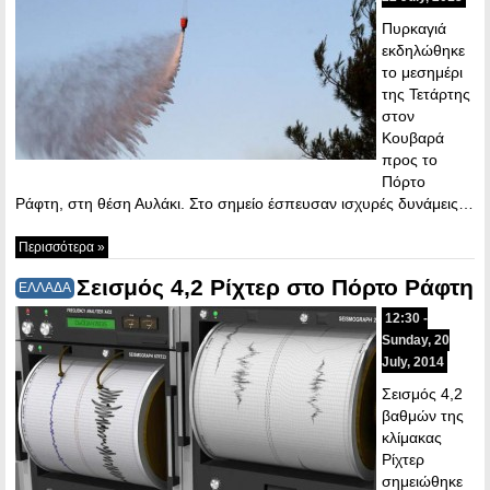
Πυρκαγιά
εκδηλώθηκε
το μεσημέρι
της Τετάρτης
στον
Κουβαρά
προς το
Πόρτο
Ράφτη, στη θέση Αυλάκι. Στο σημείο έσπευσαν ισχυρές δυνάμεις…
Περισσότερα »
Σεισμός 4,2 Ρίχτερ στο Πόρτο Ράφτη
ΕΛΛΑΔΑ
12:30 -
Sunday, 20
July, 2014
Σεισμός 4,2
βαθμών της
κλίμακας
Ρίχτερ
σημειώθηκε