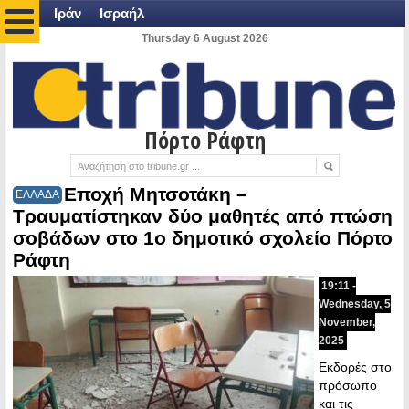
Ιράν
Ισραήλ
Thursday 6 August 2026
Πόρτο Ράφτη
Εποχή Μητσοτάκη –
ΕΛΛΑΔΑ
Τραυματίστηκαν δύο μαθητές από πτώση
σοβάδων στο 1ο δημοτικό σχολείο Πόρτο
Ράφτη
19:11 -
Wednesday, 5
November,
2025
Εκδορές στο
πρόσωπο
και τις