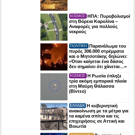
ΗΠΑ: Πυροβολισμοί
ΚΟΣΜΟΣ:
στη Βόρεια Καρολίνα –
Αναφορές για πολλούς
νεκρούς
Παρανάλωμα του
ΠΟΛΙΤΙΚΗ:
πυρός 306.000 στρέμματα
και ο Μητσοτάκης δηλώνει:
«Όταν καίγεται ένα δάσος
δεν σημαίνει ότι χάνεται…»
Η Ρωσία έπληξε
ΚΟΣΜΟΣ:
τρία ακόμη εμπορικά πλοία
στη Μαύρη Θάλασσα
(Βίντεο)
Η κυβερνητική
ΕΛΛΑΔΑ:
ανακοίνωση με τα μέτρα για
τα καμένα σπίτια και τις
επιχειρήσεις σε Αττική και
Βοιωτία