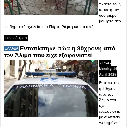
πλάτες τους
υπέστησαν
δύο μικροί
μαθητές στο
1ο δημοτικό σχολείο στο Πόρτο Ράφτη έπειτα από…
Περισσότερα »
Εντοπίστηκε σώα η 30χρονη από
ΕΛΛΑΔΑ
τον Άλιμο που είχε εξαφανιστεί
21:59 -
Monday, 14
April, 2025
Εντοπίστηκε
η 30χρονη
από τον
Άλιμο που
είχε
εξαφανιστεί,
με συνέπεια
να σημάνει