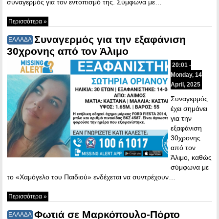
συναγερμός για τον εντοπισμό της. Σύμφωνα με…
Περισσότερα »
Συναγερμός για την εξαφάνιση
ΕΛΛΑΔΑ
30χρονης από τον Άλιμο
20:01 -
Monday, 14
April, 2025
Συναγερμός
έχει σημάνει
για την
εξαφάνιση
30χρονης
από τον
Άλιμο, καθώς
σύμφωνα με
το «Χαμόγελο του Παιδιού» ενδέχεται να συντρέχουν…
Περισσότερα »
Φωτιά σε Μαρκόπουλο-Πόρτο
ΕΛΛΑΔΑ