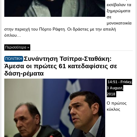
εισέβαλαν τα
ξημερώματα
σε
μονοκατοικία
στην περιοχή του Πόρτο Ράφτη. Οι δράστες με την απειλή
όπλου…
Περισσότερα »
Συνάντηση Τσίπρα-Σταθάκη:
ΠΟΛΙΤΙΚΗ
Άμεσα οι πρώτες 61 κατεδαφίσεις σε
δάση-ρέματα
14:51 - Friday,
3 August,
2018
Ο πρώτος
κύκλος