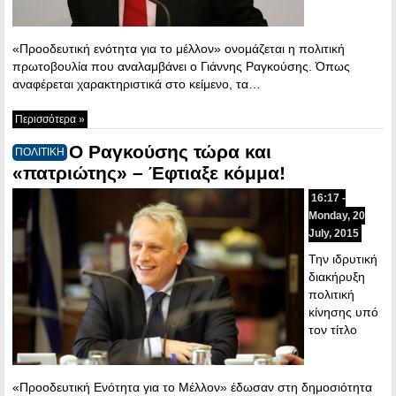
«Προοδευτική ενότητα για το μέλλον» ονομάζεται η πολιτική
πρωτοβουλία που αναλαμβάνει ο Γιάννης Ραγκούσης. Όπως
αναφέρεται χαρακτηριστικά στο κείμενο, τα…
Περισσότερα »
Ο Ραγκούσης τώρα και
ΠΟΛΙΤΙΚΗ
«πατριώτης» – Έφτιαξε κόμμα!
16:17 -
Monday, 20
July, 2015
Την ιδρυτική
διακήρυξη
πολιτική
κίνησης υπό
τον τίτλο
«Προοδευτική Ενότητα για το Μέλλον» έδωσαν στη δημοσιότητα