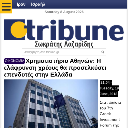
Ιράν
Ισραήλ
Saturday 8 August 2026
Σωκράτης Λαζαρίδης
Χρηματιστήριο Αθηνών: Η
ΟΙΚΟΝΟΜΙΑ
ελάφρυνση χρέους θα προσελκύσει
επενδυτές στην Ελλάδα
21:04 -
Tuesday, 19
June, 2018
Στα πλαίσια
του 7th
Greek
Investment
Forum της