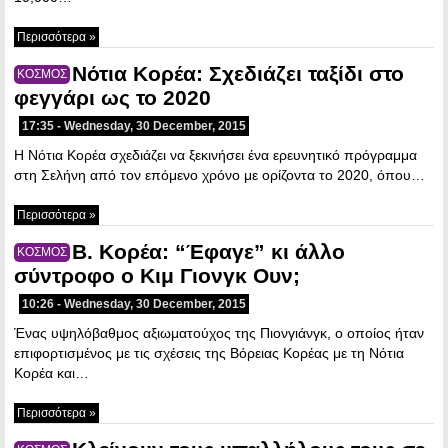
Περισσότερα »
Νότια Κορέα: Σχεδιάζει ταξίδι στο
ΚΟΣΜΟΣ
φεγγάρι ως το 2020
17:35 - Wednesday, 30 December, 2015
Η Νότια Κορέα σχεδιάζει να ξεκινήσει ένα ερευνητικό πρόγραμμα
στη Σελήνη από τον επόμενο χρόνο με ορίζοντα το 2020, όπου…
Περισσότερα »
Β. Κορέα: “Έφαγε” κι άλλο
ΚΟΣΜΟΣ
σύντροφο ο Κιμ Γιονγκ Ουν;
10:26 - Wednesday, 30 December, 2015
Ένας υψηλόβαθμος αξιωματούχος της Πιονγιάνγκ, ο οποίος ήταν
επιφορτισμένος με τις σχέσεις της Βόρειας Κορέας με τη Νότια
Κορέα και…
Περισσότερα »