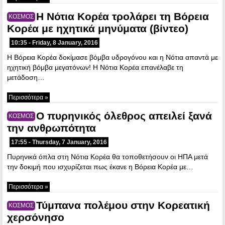
Η Νότια Κορέα τρολάρει τη Βόρεια
ΚΟΣΜΟΣ
Κορέα με ηχητικά μηνύματα (βίντεο)
10:35 - Friday, 8 January, 2016
Η Βόρεια Κορέα δοκίμασε βόμβα υδρογόνου και η Νότια απαντά με
ηχητική βόμβα μεγατόνων! Η Νότια Κορέα επανέλαβε τη
μετάδοση…
Περισσότερα »
Ο πυρηνικός όλεθρος απειλεί ξανά
ΚΟΣΜΟΣ
την ανθρωπότητα
17:55 - Thursday, 7 January, 2016
Πυρηνικά όπλα στη Νότια Κορέα θα τοποθετήσουν οι ΗΠΑ μετά
την δοκιμή που ισχυρίζεται πως έκανε η Βόρεια Κορέα με…
Περισσότερα »
Τύμπανα πολέμου στην Κορεατική
ΚΟΣΜΟΣ
χερσόνησο