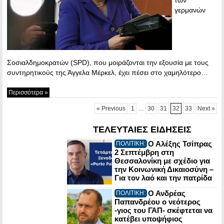
γερμανών
Σοσιαλδημοκρατών (SPD), που μοιράζονται την εξουσία με τους
συντηρητικούς της Άγγελα Μέρκελ, έχει πέσει στο χαμηλότερο…
Περισσότερα »
« Previous
1
…
30
31
32
33
Next »
ΤΕΛΕΥΤΑΙΕΣ ΕΙΔΗΣΕΙΣ
Ο Αλέξης Τσίπρας
ΠΟΛΙΤΙΚΗ:
2 Σεπτέμβρη στη
Θεσσαλονίκη με σχέδιο για
την Κοινωνική Δικαιοσύνη –
Για τον λαό και την πατρίδα
Ο Ανδρέας
ΠΟΛΙΤΙΚΗ:
Παπανδρέου ο νεότερος
-γιος του ΓΑΠ- σκέφτεται να
κατέβει υποψήφιος