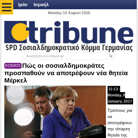
Ιράν
Ισραήλ
Monday 10 August 2026
SPD Σοσιαλδημοκρατικό Κόμμα Γερμανίας
Πώς οι σοσιαλδημοκράτες
ΚΟΣΜΟΣ
προσπαθούν να αποτρέψουν νέα θητεία
Μέρκελ
11:13 -
Monday, 9
January, 2017
Τρόπους για
να
αποτρέψουν
την τέταρτη
θητεία της