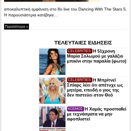
αποκαλυπτική εμφάνιση στο 8ο live του Dancing With The Stars 5.
Η παρουσιάστρια κατέβηκε…
Περισσότερα »
ΤΕΛΕΥΤΑΙΕΣ ΕΙΔΗΣΕΙΣ
Η 51χρονη
CELEBRITIES:
Μαρία Σολωμού με γαλάζιο
μπικίνι στην παραλία (φωτο)
Η Μπρίτνεϊ
CELEBRITIES:
Σπίαρς λέει ότι απέτυχε ως
μητέρα, επειδή ο γιος της
δεν πιστεύει στον Θεό
Η Χαμάς προσπαθεί
ΚΟΣΜΟΣ:
με τεχνάσματα να μην
αφοπλιστεί