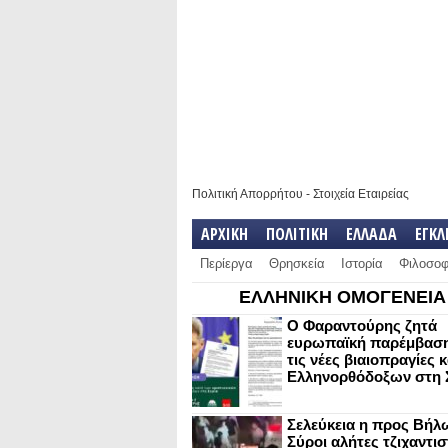
Πολιτική Απορρήτου
-
Στοιχεία Εταιρείας
ΑΡΧΙΚΗ
ΠΟΛΙΤΙΚΗ
ΕΛΛΑΔΑ
ΕΓΚ
Περίεργα
Θρησκεία
Ιστορία
Φιλοσοφ
ΕΛΛΗΝΙΚΗ ΟΜΟΓΕΝΕΙΑ
Ο Φαραντούρης ζητά
ευρωπαϊκή παρέμβαση
τις νέες βιαιοπραγίες 
Ελληνορθόδοξων στη 
Σελεύκεια η προς Βήλ
Σύροι αλήτες τζιχαντισ