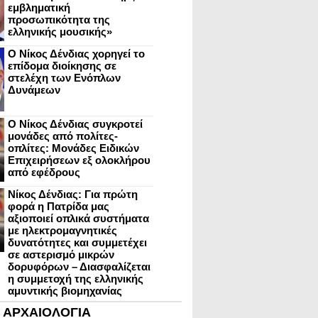
εμβληματική
προσωπικότητα της
ελληνικής μουσικής»
Ο Νίκος Δένδιας χορηγεί το
επίδομα διοίκησης σε
στελέχη των Ενόπλων
Δυνάμεων
Ο Νίκος Δένδιας συγκροτεί
μονάδες από πολίτες-
οπλίτες: Μονάδες Ειδικών
Επιχειρήσεων εξ ολοκλήρου
από εφέδρους
Νίκος Δένδιας: Για πρώτη
φορά η Πατρίδα μας
αξιοποιεί οπλικά συστήματα
με ηλεκτρομαγνητικές
δυνατότητες και συμμετέχει
σε αστερισμό μικρών
δορυφόρων – Διασφαλίζεται
η συμμετοχή της ελληνικής
αμυντικής βιομηχανίας
ΑΡΧΑΙΟΛΟΓΙΑ