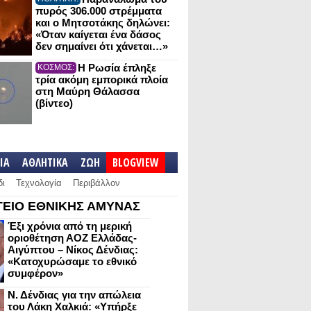
πυρός 306.000 στρέμματα
και ο Μητσοτάκης δηλώνει:
«Όταν καίγεται ένα δάσος
δεν σημαίνει ότι χάνεται…»
Η Ρωσία έπληξε
ΚΟΣΜΟΣ:
τρία ακόμη εμπορικά πλοία
στη Μαύρη Θάλασσα
(βίντεο)
IA
ΑΘΛΗΤΙΚΑ
ΖΩΗ
BLOGVIEW
δι
Τεχνολογία
Περιβάλλον
ΕΙΟ ΕΘΝΙΚΗΣ ΑΜΥΝΑΣ
Έξι χρόνια από τη μερική
οριοθέτηση ΑΟΖ Ελλάδας-
Αιγύπτου – Νίκος Δένδιας:
«Κατοχυρώσαμε το εθνικό
συμφέρον»
Ν. Δένδιας για την απώλεια
του Λάκη Χαλκιά: «Υπήρξε