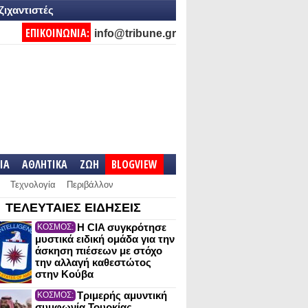
ζιχαντιστές
ΕΠΙΚΟΙΝΩΝΙΑ:
info@tribune.gr
IA
ΑΘΛΗΤΙΚΑ
ΖΩΗ
BLOGVIEW
Τεχνολογία
Περιβάλλον
ΤΕΛΕΥΤΑΙΕΣ ΕΙΔΗΣΕΙΣ
Η CIA συγκρότησε
ΚΟΣΜΟΣ:
μυστικά ειδική ομάδα για την
άσκηση πιέσεων με στόχο
την αλλαγή καθεστώτος
στην Κούβα
Τριμερής αμυντική
ΚΟΣΜΟΣ:
συμφωνία Τουρκίας,