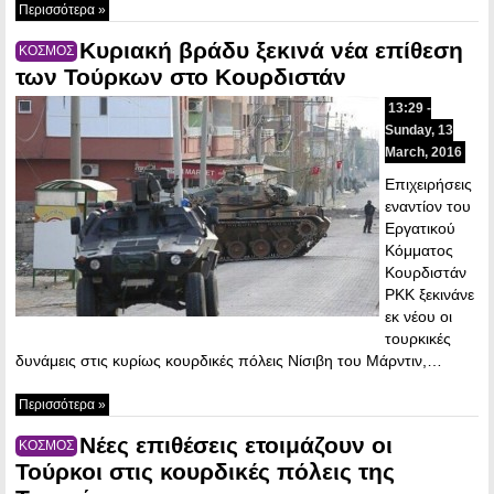
Περισσότερα »
Κυριακή βράδυ ξεκινά νέα επίθεση
ΚΟΣΜΟΣ
των Τούρκων στο Κουρδιστάν
13:29 -
Sunday, 13
March, 2016
Επιχειρήσεις
εναντίον του
Εργατικού
Κόμματος
Κουρδιστάν
PKK ξεκινάνε
εκ νέου οι
τουρκικές
δυνάμεις στις κυρίως κουρδικές πόλεις Νίσιβη του Μάρντιν,…
Περισσότερα »
Νέες επιθέσεις ετοιμάζουν οι
ΚΟΣΜΟΣ
Τούρκοι στις κουρδικές πόλεις της