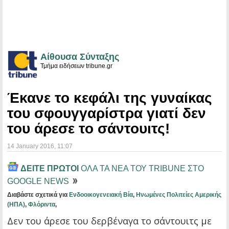
Αίθουσα Σύνταξης
Τμήμα ειδήσεων tribune.gr
Έκανε το κεφάλι της γυναίκας
του σφουγγαρίστρα γιατί δεν
του άρεσε το σάντουιτς!
14 January 2016
, 11:07
ΔΕΙΤΕ ΠΡΩΤΟΙ
ΟΛΑ ΤΑ ΝΕΑ ΤΟΥ TRIBUNE ΣΤΟ
GOOGLE NEWS
Διαβάστε σχετικά για
Ενδοοικογενειακή Βία
,
Ηνωμένες Πολιτείες Αμερικής
(ΗΠΑ)
,
Φλόριντα
,
Δεν του άρεσε του δερβέναγα το σάντουιτς με