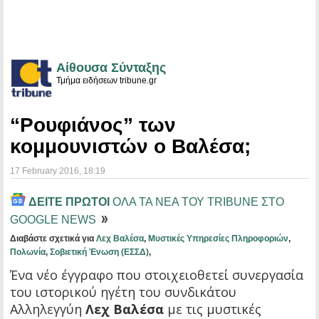
Αίθουσα Σύνταξης
Τμήμα ειδήσεων tribune.gr
“Ρουφιάνος” των
κομμουνιστών ο Βαλέσα;
17 February 2016
, 18:19
ΔΕΙΤΕ ΠΡΩΤΟΙ
ΟΛΑ ΤΑ ΝΕΑ ΤΟΥ TRIBUNE ΣΤΟ
GOOGLE NEWS
Διαβάστε σχετικά για
Λεχ Βαλέσα
,
Μυστικές Υπηρεσίες Πληροφοριών
,
Πολωνία
,
Σοβιετική Ένωση (ΕΣΣΔ)
,
Ένα νέο έγγραφο που στοιχειοθετεί συνεργασία
του ιστορικού ηγέτη του συνδικάτου
Αλληλεγγύη
Λεχ Βαλέσα
με τις μυστικές