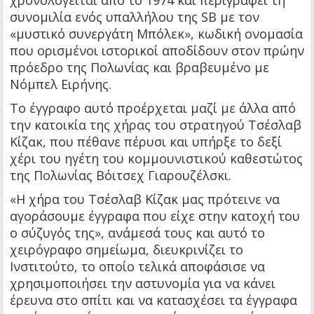
συνομιλία ενός υπαλλήλου της SB με τον
«μυστικό συνεργάτη Μπόλεκ», κωδική ονομασία
που ορισμένοι ιστορικοί αποδίδουν στον πρώην
πρόεδρο της Πολωνίας και βραβευμένο με
Νόμπελ Ειρήνης.
Το έγγραφο αυτό προέρχεται μαζί με άλλα από
την κατοικία της χήρας του στρατηγού Τσέσλαβ
Κίζακ, που πέθανε πέρυσι και υπήρξε το δεξί
χέρι του ηγέτη του κομμουνιστικού καθεστώτος
της Πολωνίας Βόιτσεχ Γιαρουζέλσκι.
«Η χήρα του Τσέσλαβ Κίζακ μας πρότεινε να
αγοράσουμε έγγραφα που είχε στην κατοχή του
ο σύζυγός της», ανάμεσά τους και αυτό το
χειρόγραφο σημείωμα, διευκρινίζει το
Ινστιτούτο, το οποίο τελικά αποφάσισε να
χρησιμοποιήσει την αστυνομία για να κάνει
έρευνα στο σπίτι και να κατασχέσει τα έγγραφα