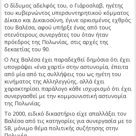
Ο δίδυμος αδελφός του, ο Γιάροσλαβ, ηγέτης
του κυβερνώντος υπερσυντηρητικού κόμματος
Δίκαιο και Δικαιοσύνη, έγινε ορκισμένος εχθρός
του Βαλέσα, αφού υπήρξε ένας από τους
στενότερους συνεργάτες του όταν ήταν
πρόεδρος της Πολωνίας, στις αρχές της
δεκαετίας του ΄90.
Ο Λεχ Βαλέσα έχει παραδεχθεί δημόσια ότι έχει
υπογράψει «ένα χαρτί» στην αστυνομία, έπειτα
από μία από τις συλλήψεις του ως ηγέτη του
κινήματος της Αλληλεγγύης, αλλά έχει
χαρακτηρίσει παράλογο κάθε ισχυρισμό ότι έχει
συνεργασθεί με την κομμουνιστική αστυνομία
της Πολωνίας.
Το 2000, ειδικό δικαστήριο είχε απαλλάξει τον
Βαλέσα από τις κατηγορίες για συνεργασία με το
SB, μόνιμο θέμα πολιτικής συζήτησης στην
Πολωνία.