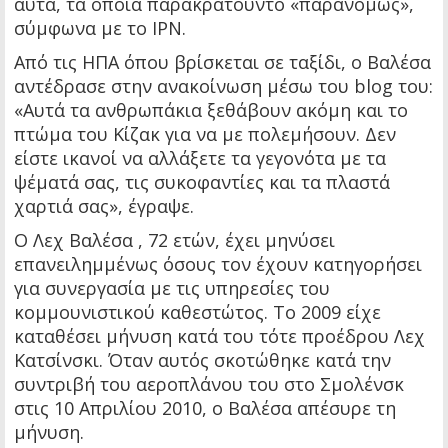
αυτά, τα οποία παρακρατούντο «παρανόμως»,
σύμφωνα με το IPN.
Από τις ΗΠΑ όπου βρίσκεται σε ταξίδι, ο Βαλέσα
αντέδρασε στην ανακοίνωση μέσω του blog του:
«Αυτά τα ανθρωπάκια ξεθάβουν ακόμη και το
πτώμα του Κίζακ για να με πολεμήσουν. Δεν
είστε ικανοί να αλλάξετε τα γεγονότα με τα
ψέματά σας, τις συκοφαντίες και τα πλαστά
χαρτιά σας», έγραψε.
Ο Λεχ Βαλέσα , 72 ετών, έχει μηνύσει
επανειλημμένως όσους τον έχουν κατηγορήσει
για συνεργασία με τις υπηρεσίες του
κομμουνιστικού καθεστώτος. Το 2009 είχε
καταθέσει μήνυση κατά του τότε προέδρου Λεχ
Κατσίνσκι. Όταν αυτός σκοτώθηκε κατά την
συντριβή του αεροπλάνου του στο Σμολένσκ
στις 10 Απριλίου 2010, ο Βαλέσα απέσυρε τη
μήνυση.