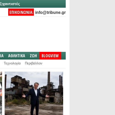
ζιχαντιστές
ΕΠΙΚΟΙΝΩΝΙΑ:
info@tribune.gr
IA
ΑΘΛΗΤΙΚΑ
ΖΩΗ
BLOGVIEW
Τεχνολογία
Περιβάλλον