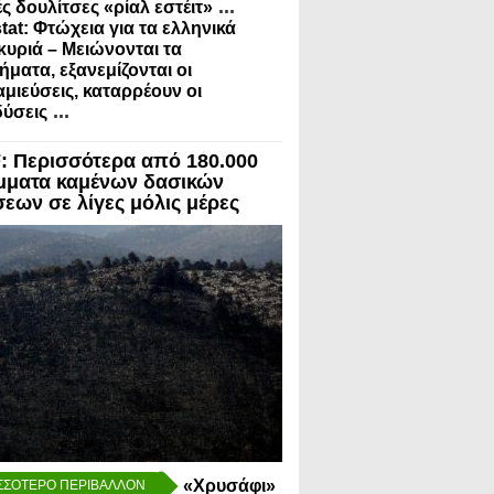
...
ς δουλίτσες «ρίαλ εστέιτ»
tat: Φτώχεια για τα ελληνικά
κυριά – Μειώνονται τα
ήματα, εξανεμίζονται οι
μιεύσεις, καταρρέουν οι
...
ύσεις
 Περισσότερα από 180.000
μματα καμένων δασικών
σεων σε λίγες μόλις μέρες
«Χρυσάφι»
ΣΣΟΤΕΡΟ ΠΕΡΙΒΑΛΛΟΝ