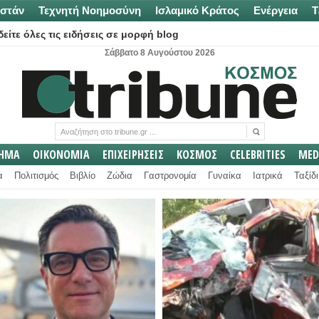
στάν
Τεχνητή Νοημοσύνη
Ισλαμικό Κράτος
Ενέργεια
Τ
είτε όλες τις ειδήσεις σε μορφή blog
Σάββατο 8 Αυγούστου 2026
ΛΗΜΑ
ΟΙΚΟΝΟΜΙΑ
ΕΠΙΧΕΙΡΗΣΕΙΣ
ΚΟΣΜΟΣ
CELEBRITIES
MED
α
Πολιτισμός
Βιβλίο
Ζώδια
Γαστρονομία
Γυναίκα
Ιατρικά
Ταξίδι