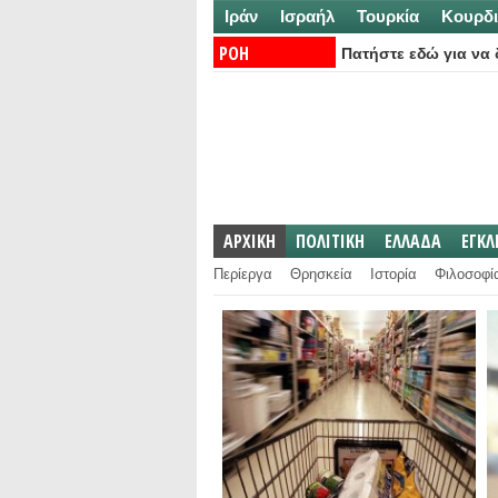
Ιράν
Ισραήλ
Τουρκία
Κουρδι
ΡΟΗ
Πατήστε εδώ για να δ
ΕΙΔΗΣΕΩΝ:
ΑΡΧΙΚΗ
ΠΟΛΙΤΙΚΗ
ΕΛΛΑΔΑ
ΕΓΚ
Περίεργα
Θρησκεία
Ιστορία
Φιλοσοφί