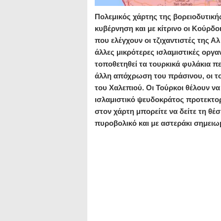
Πολεμικός χάρτης της βορειοδυτικής
κυβέρνηση και με κίτρινο οι Κούρδο
που ελέγχουν οι τζιχαντιστές της Αλ
άλλες μικρότερες ισλαμιστικές οργα
τοποθετηθεί τα τουρκικά φυλάκια πε
άλλη απόχρωση του πράσινου, οι τ
του Χαλεπιού. Οι Τούρκοι θέλουν να
ισλαμιστικό ψευδοκράτος προτεκτορ
στον χάρτη μπορείτε να δείτε τη θέ
πυροβολικό και με αστεράκι σημειω