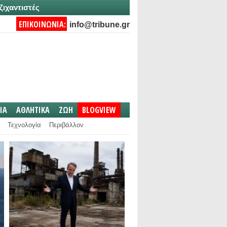
ζιχαντιστές
ΕΠΙΚΟΙΝΩΝΙΑ:
info@tribune.gr
IA
ΑΘΛΗΤΙΚΑ
ΖΩΗ
BLOGVIEW
Τεχνολογία
Περιβάλλον