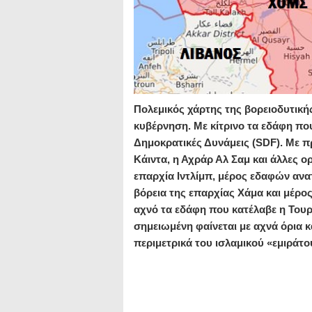
Πολεμικός χάρτης της βορειοδυτική
κυβέρνηση. Με κίτρινο τα εδάφη πο
Δημοκρατικές Δυνάμεις (SDF). Με π
Κάιντα, η Αχράρ Αλ Σαμ και άλλες 
επαρχία Ιντλίμπ, μέρος εδαφών ανα
βόρεια της επαρχίας Χάμα και μέρο
αχνό τα εδάφη που κατέλαβε η Τουρ
σημειωμένη φαίνεται με αχνά όρια 
περιμετρικά του ισλαμικού «εμιράτ