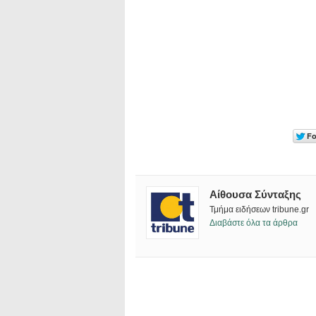
Αίθουσα Σύνταξης
Τμήμα ειδήσεων tribune.gr
Διαβάστε όλα τα άρθρα