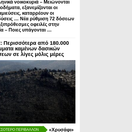
ληνικά νοικοκυριά – Μειώνονται
σοδήματα, εξανεμίζονται οι
μιεύσεις, καταρρέουν οι
...
ύσεις
Νέα ρύθμιση 72 δόσεων
ηξιπρόθεσμες οφειλές στην
...
α – Ποιες υπάγονται
 Περισσότερα από 180.000
μματα καμένων δασικών
σεων σε λίγες μόλις μέρες
«Χρυσάφι»
ΣΣΟΤΕΡΟ ΠΕΡΙΒΑΛΛΟΝ