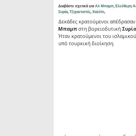
Διαβάστε σχετικά για
Αλ Μπαμπ
,
Ελεύθερη Ασ
Συρία
,
Τζιχαντιστές
,
Χαλέπι
,
Δεκάδες κρατούμενοι απέδρασαν
Μπαμπ
στη βορειοδυτική
Συρί
Ήταν κρατούμενοι του ισλαμικο
υπό τουρκική διοίκηση.