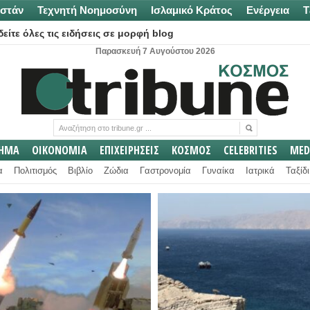
στάν
Τεχνητή Νοημοσύνη
Ισλαμικό Κράτος
Ενέργεια
Τ
είτε όλες τις ειδήσεις σε μορφή blog
Παρασκευή 7 Αυγούστου 2026
ΛΗΜΑ
ΟΙΚΟΝΟΜΙΑ
ΕΠΙΧΕΙΡΗΣΕΙΣ
ΚΟΣΜΟΣ
CELEBRITIES
MED
α
Πολιτισμός
Βιβλίο
Ζώδια
Γαστρονομία
Γυναίκα
Ιατρικά
Ταξίδι