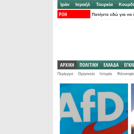
Ιράν
Ισραήλ
Τουρκία
Κουρδι
ΡΟΗ
Πατήστε εδώ για να δ
ΕΙΔΗΣΕΩΝ:
ΑΡΧΙΚΗ
ΠΟΛΙΤΙΚΗ
ΕΛΛΑΔΑ
ΕΓΚ
Περίεργα
Θρησκεία
Ιστορία
Φιλοσοφί