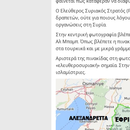
φαίνεται πως κατάφεραν να διαφ
Ο Ελεύθερος Συριακός Στρατός (
δραπετών, ούτε για ποιους λόγου
οργανώσεις στη Συρία.
Στην κεντρική φωτογραφία βλέπ
Αλ Μπαμπ. Όπως βλέπετε η πινακ
στα τουρκικά και με μικρά γράμμ
Αριστερά της πινακίδας στη φωτο
«ελευθεροσυριακή» σημαία. Στην
ισλαμίστριες.