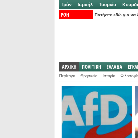
Ιράν
Ισραήλ
Τουρκία
Κουρδι
ΡΟΗ
Πατήστε εδώ για να δ
ΕΙΔΗΣΕΩΝ:
ΑΡΧΙΚΗ
ΠΟΛΙΤΙΚΗ
ΕΛΛΑΔΑ
ΕΓΚ
Περίεργα
Θρησκεία
Ιστορία
Φιλοσοφί