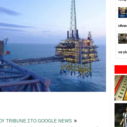
εθνι
να γί
ΤΟΥ TRIBUNE ΣΤΟ GOOGLE NEWS