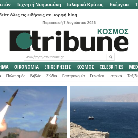
στάν
Τεχνητή Νοημοσύνη
Ισλαμικό Κράτος
Ενέργεια
Τ
είτε όλες τις ειδήσεις σε μορφή blog
Παρασκευή 7 Αυγούστου 2026
ΛΗΜΑ
ΟΙΚΟΝΟΜΙΑ
ΕΠΙΧΕΙΡΗΣΕΙΣ
ΚΟΣΜΟΣ
CELEBRITIES
MED
α
Πολιτισμός
Βιβλίο
Ζώδια
Γαστρονομία
Γυναίκα
Ιατρικά
Ταξίδι