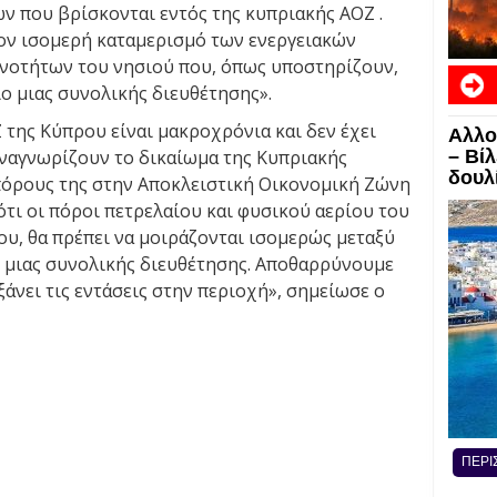
 που βρίσκονται εντός της κυπριακής ΑΟΖ .
τον ισομερή καταμερισμό των ενεργειακών
ινοτήτων του νησιού που, όπως υποστηρίζουν,
ιο μιας συνολικής διευθέτησης».
 της Κύπρου είναι μακροχρόνια και δεν έχει
Αλλο
ΕΙΔΗ
αναγνωρίζουν το δικαίωμα της Κυπριακής
– Βί
δουλί
πόρους της στην Αποκλειστική Οικονομική Ζώνη
ότι οι πόροι πετρελαίου και φυσικού αερίου του
του, θα πρέπει να μοιράζονται ισομερώς μεταξύ
 μιας συνολικής διευθέτησης. Αποθαρρύνουμε
ξάνει τις εντάσεις στην περιοχή», σημείωσε ο
ΠΕΡΙ