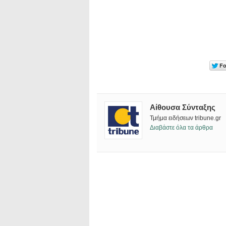
Αίθουσα Σύνταξης
Τμήμα ειδήσεων tribune.gr
Διαβάστε όλα τα άρθρα