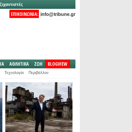
ζιχαντιστές
ΕΠΙΚΟΙΝΩΝΙΑ:
info@tribune.gr
IA
ΑΘΛΗΤΙΚΑ
ΖΩΗ
BLOGVIEW
Τεχνολογία
Περιβάλλον