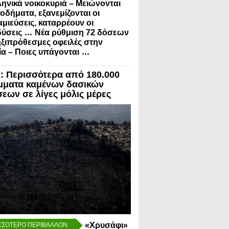
ληνικά νοικοκυριά – Μειώνονται
σοδήματα, εξανεμίζονται οι
μιεύσεις, καταρρέουν οι
...
ύσεις
Νέα ρύθμιση 72 δόσεων
ηξιπρόθεσμες οφειλές στην
...
α – Ποιες υπάγονται
 Περισσότερα από 180.000
μματα καμένων δασικών
σεων σε λίγες μόλις μέρες
«Χρυσάφι»
ΣΣΟΤΕΡΟ ΠΕΡΙΒΑΛΛΟΝ