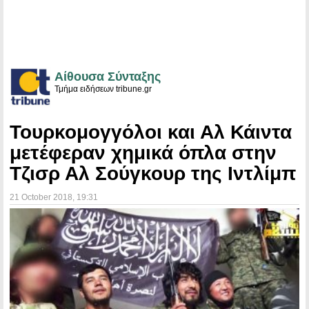
Αίθουσα Σύνταξης
Τμήμα ειδήσεων tribune.gr
Τουρκομογγόλοι και Αλ Κάιντα
μετέφεραν χημικά όπλα στην
Τζισρ Αλ Σούγκουρ της Ιντλίμπ
21 October 2018
, 19:31