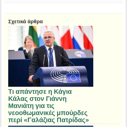
Σχετικά άρθρα
Τι απάντησε η Κάγια
Κάλας στον Γιάννη
Μανιάτη για τις
νεοοθωμανικές μπούρδες
περί «Γαλάζιας Πατρίδας»