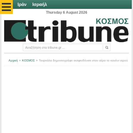
Ιράν
Ισραήλ
Thursday 6 August 2026
Αρχική
ΚΟΣΜΟΣ
Τουρκάλα δημοσιογράφο εκσφενδόνισε στον αέρα το κανόνι νερού