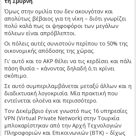
τη Σμύρνη
.
Όμως στην ομιλία του δεν ακουγόταν και
απολύτως βέβαιος για τη νίκη – διότι γνωρίζει
πολύ καλά πως οι ψηφοφόροι των μεγάλων
πόλεων είναι απρόβλεπτοι.
Οι πόλεις αυτές συνιστούν περίπου το 50% της
οικονομικής απόδοσης της χώρας.
Γι’ αυτό και το AKP θέλει να τις κερδίσει και πάλι
πάση θυσία – κάνοντας δηλαδή ό,τι κρίνει
σκόπιμο.
Σε αυτό συμπεριλαμβάνεται μεταξύ άλλων και η
διαδικτυακή λογοκρισία. Μία πρακτική που
εντείνεται ολοένα και περισσότερο.
Τον Δεκέμβριο έγινε γνωστό πως 16 υπηρεσίες
VPN (Virtual Private Network) στην Τουρκία
μπλοκαρίστηκαν από την Αρχή Τεχνολογιών
Πληροφοριών και Επικοινωνιών (BTK) – δίχως