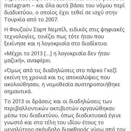
Instagram – και όλα αυτά βάσει του νόμου περί
διαδικτύου, ο οποίος έχει τεθεί σε ισχύ στην
Τουρκία από το 2007.
Η Φουζούν Σαρπ Νεμπίλ, ειδικός στις ψηφιακές
τεχνολογίες, τονίζει πως τότε ήταν που
ξεκίνησε και η λογοκρισία στο διαδίκτυο.
«Μέχρι το 2013 […] η λογοκρισία δεν ήταν
μαζική», αναφέρει.
»Όμως από τις διαδηλώσεις στο πάρκο Γκεζί
εκείνη τη χρονιά και τις αποκαλύψεις που
ακολούθησαν, η νομοθεσία αυστηροποιήθηκε
σημαντικά.
Το 2013 οι δράσεις και οι διαδηλώσεις των
περιβαλλοντικών ακτιβιστών οργανώθηκαν
μέσω του διαδικτύου, όπως διαδικτυακά έγινε
γνωστό και στα τέλη του ιδίου έτους το
μεγαλύτερο σκάνδαλο διαφθοράς γύρω από τον