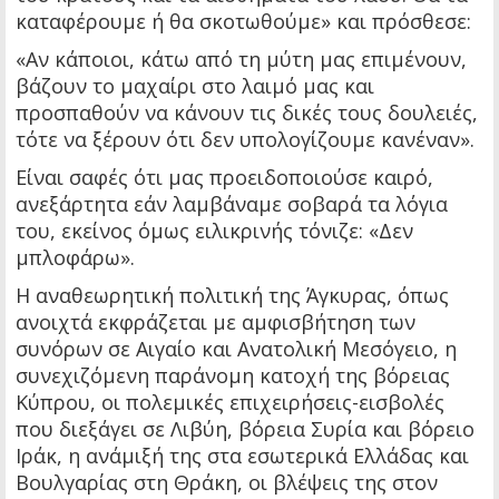
καταφέρουμε ή θα σκοτωθούμε» και πρόσθεσε:
«Αν κάποιοι, κάτω από τη μύτη μας επιμένουν,
βάζουν το μαχαίρι στο λαιμό μας και
προσπαθούν να κάνουν τις δικές τους δουλειές,
τότε να ξέρουν ότι δεν υπολογίζουμε κανέναν».
Είναι σαφές ότι μας προειδοποιούσε καιρό,
ανεξάρτητα εάν λαμβάναμε σοβαρά τα λόγια
του, εκείνος όμως ειλικρινής τόνιζε: «Δεν
μπλοφάρω».
Η αναθεωρητική πολιτική της Άγκυρας, όπως
ανοιχτά εκφράζεται με αμφισβήτηση των
συνόρων σε Αιγαίο και Ανατολική Μεσόγειο, η
συνεχιζόμενη παράνομη κατοχή της βόρειας
Κύπρου, οι πολεμικές επιχειρήσεις-εισβολές
που διεξάγει σε Λιβύη, βόρεια Συρία και βόρειο
Ιράκ, η ανάμιξή της στα εσωτερικά Ελλάδας και
Βουλγαρίας στη Θράκη, οι βλέψεις της στον