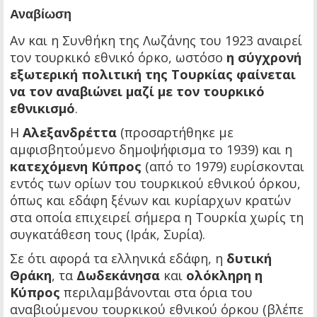
Αναβίωση
Αν και η Συνθήκη της Λωζάνης του 1923 αναιρεί
τον τουρκικό εθνικό όρκο, ωστόσο
η σύγχρονή
εξωτερική πολιτική της Τουρκίας φαίνεται
να τον αναβιώνει μαζί με τον τουρκικό
εθνικισμό
.
Η
Αλεξανδρέττα
(προσαρτήθηκε με
αμφισβητούμενο δημοψήφισμα το 1939) και η
κατεχόμενη Κύπρος
(από το 1979) ευρίσκονται
εντός των ορίων του τουρκικού εθνικού όρκου,
όπως και εδάφη ξένων και κυρίαρχων κρατών
στα οποία επιχειρεί σήμερα η Τουρκία χωρίς τη
συγκατάθεση τους (Ιράκ, Συρία).
Σε ότι αφορά τα ελληνικά εδάφη, η
δυτική
Θράκη
, τα
Δωδεκάνησα
και
ολόκληρη η
Κύπρος
περιλαμβάνονται στα όρια του
αναβιούμενου τουρκικού εθνικού όρκου (βλέπε