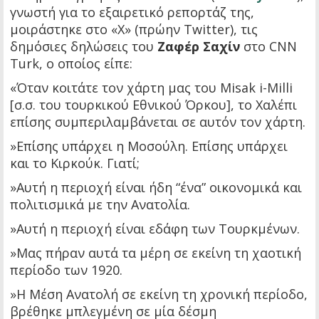
γνωστή για το εξαιρετικό ρεπορτάζ της,
μοιράστηκε στο «Χ» (πρώην Twitter), τις
δημόσιες δηλώσεις του
Ζαφέρ Σαχίν
στο CNN
Turk, ο οποίος είπε:
«Όταν κοιτάτε τον χάρτη μας του Misak i-Milli
[σ.σ. του τουρκικού Εθνικού Όρκου], το Χαλέπι
επίσης συμπεριλαμβάνεται σε αυτόν τον χάρτη.
»Επίσης υπάρχει η Μοσούλη. Επίσης υπάρχει
και το Κιρκούκ. Γιατί;
»Αυτή η περιοχή είναι ήδη “ένα” οικονομικά και
πολιτισμικά με την Ανατολία.
»Αυτή η περιοχή είναι εδάφη των Τουρκμένων.
»Μας πήραν αυτά τα μέρη σε εκείνη τη χαοτική
περίοδο των 1920.
»Η Μέση Ανατολή σε εκείνη τη χρονική περίοδο,
βρέθηκε μπλεγμένη σε μία δέσμη