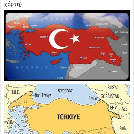
χάρτη).