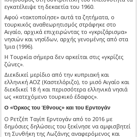
εγκατέλειψε τη δεκαετία του 1960.
Αφού «τακτοποίησε» αυτά τα ζητήματα, ο
τουρκικός αναθεωρητισμός στράφηκε στο
Αιγαίο, αρχικά επιχειρώντας το «γκριζάρισμα»
νησιών και νησίδων, αρχής γενομένης από στα
Ίμια (1996).
Η Τουρκία σήμερα δεν αρκείται στις «γκρίζες
ζώνες».
Διεκδικεί μερίδιο από την κυπριακή και
ελληνική ΑΟΖ (Καστελόριζο), το μισό Αιγαίο και
διεκδικεί 18 ή και περισσότερα ελληνικά νησιά
ως «κατεχόμενο τουρκικό έδαφος».
Ο «Όρκος του Έθνους» και του Ερντογάν
Ο Ρετζέπ Ταγίπ Ερντογάν από το 2016 με
δημόσιες δηλώσεις του ξεκίνησε να αμφισβητεί
τη Συνθήκη της Λωζάνης αναφερόμενος και