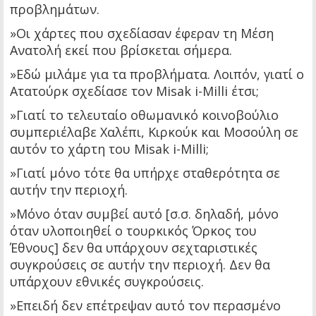
προβλημάτων.
»Οι χάρτες που σχεδίασαν έφεραν τη Μέση
Ανατολή εκεί που βρίσκεται σήμερα.
»Εδώ μιλάμε για τα προβλήματα. Λοιπόν, γιατί ο
Ατατούρκ σχεδίασε τον Misak i-Milli έτσι;
»Γιατί το τελευταίο οθωμανικό κοινοβούλιο
συμπεριέλαβε Χαλέπι, Κιρκούκ και Μοσούλη σε
αυτόν το χάρτη του Misak i-Milli;
»Γιατί μόνο τότε θα υπήρχε σταθερότητα σε
αυτήν την περιοχή.
»Μόνο όταν συμβεί αυτό [σ.σ. δηλαδή, μόνο
όταν υλοποιηθεί ο τουρκικός Όρκος του
Έθνους] δεν θα υπάρχουν σεχταριστικές
συγκρούσεις σε αυτήν την περιοχή. Δεν θα
υπάρχουν εθνικές συγκρούσεις.
»Επειδή δεν επέτρεψαν αυτό τον περασμένο