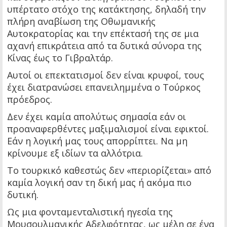
υπέρτατο στόχο της κατάκτησης, δηλαδή την
πλήρη αναβίωση της Οθωμανικής
Αυτοκρατορίας και την επέκτασή της σε μια
αχανή επικράτεια από τα δυτικά σύνορα της
Κίνας έως το Γιβραλτάρ.
Αυτοί οι επεκτατισμοί δεν είναι κρυφοί, τους
έχει διατρανώσει επανειλημμένα ο Τούρκος
πρόεδρος.
Δεν έχει καμία απολύτως σημασία εάν οι
προαναφερθέντες μαξιμαλισμοί είναι εφικτοί.
Εάν η λογική μας τους απορρίπτει. Να μη
κρίνουμε εξ ιδίων τα αλλότρια.
Το τουρκικό καθεστώς δεν «περιορίζεται» από
καμία λογική σαν τη δική μας ή ακόμα πιο
δυτική.
Ως μια φονταμενταλιστική ηγεσία της
Μουσουλμανικής Αδελφότητας, ως μέλη σε ένα