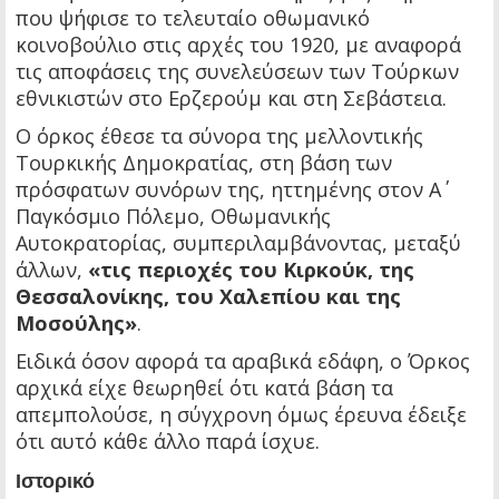
που ψήφισε το τελευταίο οθωμανικό
κοινοβούλιο στις αρχές του 1920, με αναφορά
τις αποφάσεις της συνελεύσεων των Τούρκων
εθνικιστών στο Ερζερούμ και στη Σεβάστεια.
O όρκος έθεσε τα σύνορα της μελλοντικής
Τουρκικής Δημοκρατίας, στη βάση των
πρόσφατων συνόρων της, ηττημένης στον Α΄
Παγκόσμιο Πόλεμο, Οθωμανικής
Αυτοκρατορίας, συμπεριλαμβάνοντας, μεταξύ
άλλων,
«τις περιοχές του Κιρκούκ, της
Θεσσαλονίκης, του Χαλεπίου και της
Μοσούλης»
.
Ειδικά όσον αφορά τα αραβικά εδάφη, ο Όρκος
αρχικά είχε θεωρηθεί ότι κατά βάση τα
απεμπολούσε, η σύγχρονη όμως έρευνα έδειξε
ότι αυτό κάθε άλλο παρά ίσχυε.
Ιστορικό