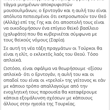
τάγμα μυημένων αποκρυφιστών
μουσουλμάνων, ο Ερντογάν και η αυλή του είναι
απόλυτα πεπεισμένοι ότι εκπροσωπούν τον Θεό
(Αλλάχ) επί της Γης και ότι αποστολή τους είναι
να οικοδομήσουν ένα επίγειο θεϊκό βασίλειο
(χαλιφάτο) που θα κυβερνιέται σύμφωνα με
τους θεϊκούς νόμους (Σαρία).
Σε αυτή τη νέα τάξη πραγμάτων οι Τούρκοι θα
είναι η ελίτ, ο εκλεκτός λαός του Θεού. Τόσο
απλοϊκά.
Ωστόσο, είναι σφάλμα να θεωρήσουμε -εξίσου
απλοϊκά- ότι ο Ερντογάν, η αυλή του και οι
οπαδοί του είναι οι «τρελοί» της γείτονος κι εάν
με κάποιο τρόπο απαλλαγούμε από την
ενοχλητική τους παρουσία θα καταφέρουμε
κάποια εξομάλυνση σχέσεων με κάποιους
άλλους στην ηγεσία της Τουρκίας.