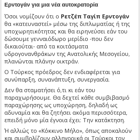
Ερντογάν για μια νέα αυτοκρατορία
Όσοι νομίζουν ότι ο
Ρετζέπ Ταγίπ Ερντογάν
θα «κατευναστεί» μέσω της διπλωματίας ή της
υποχωρητικότητας και θα ειρηνεύσει εάν του
δώσουμε γενναιόδωρο μερίδιο -που δεν
δικαιούται- από τα κοιτάσματα
υδρογονανθράκων της Ανατολικής Μεσογείου,
πλανώνται πλάνην οικτράν.
Ο Τούρκος πρόεδρος δεν ενδιαφέρεται για
συνύπαρξη, συνανάπτυξη, συνεργασία.
Δεν θα σταματήσει ό,τι κι εάν του
παραχωρήσουμε. Θα δεχτεί κάθε συμβιβασμό
παραχώρησης ως υποχώρηση, δηλαδή ως
αδυναμία και θα ζητήσει ακόμα περισσότερα,
επειδή μόνο μία έγνοια έχει: Την κατάκτηση.
Ή αλλιώς το «Κόκκινο Μήλο», όπως αποκαλούν
και συμβολίζουν αλληγορικά οι Τούρκοι τον