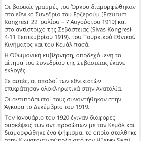
Οι βασικές γραμμές του Όρκου διαμορφώθηκαν
στο εθνικό Συνέδριο του Ερζερούμ (Erzurum
Kongresi· 22 Ιουλίου – 7 Αυγούστου 1919) και
στο αντίστοιχο της Σεβάστειας (Sivas Kongresi·
4-11 Σεπτεμβρίου 1919), του Τουρκικού Εθνικού
Κινήματος και του Κεμάλ πασά.
Η Οθωμανική κυβέρνηση, αποδεχόμενη το
αίτημα του Συνεδρίου της Σεβάστειας έκανε
εκλογές.
Σε αυτές, οι οπαδοί των εθνικιστών
επικράτησαν ολοκληρωτικά στην Ανατολία.
Οι αντιπρόσωποί τους συναντήθηκαν στην
Άγκυρα το Δεκέμβριο του 1919.
Τον Ιανουάριο του 1920 έγιναν διάφορες
συσκέψεις των αντιπροσώπων με τον Κεμάλ και
διαμορφώθηκε ένα ψήφισμα, το οποίο στάλθηκε
στην Κωνσταντινούπολη από τον Hüsrev Sami