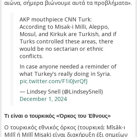
αιώνα, σήμερα βιώνουμε αυτά τα προβλήματα».
AKP mouthpiece CNN Turk:
According to Misak-i Milli, Aleppo,
Mosul, and Kirkuk are Turkish, and if
Turks controlled these areas, there
would be no sectarian or ethnic
conflicts.
In case anyone needed a reminder of
what Turkey's really doing in Syria.
pic.twitter.com/F1i0JvrQfJ
— Lindsey Snell (@LindseySnell)
December 1, 2024
Τι είναι ο τουρκικός «Όρκος του Έθνους»
Ο τουρκικός εθνικός όρκος (τουρκικά: Mîsâk-ı
Millî ή Millî Misak) είναι διακήρυξη έξι σημείων