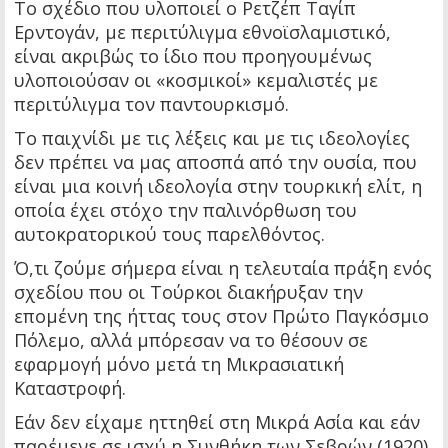
Το σχέδιο που υλοποιεί ο Ρετζέπ Ταγίπ
Ερντογάν, με περιτύλιγμα εθνοϊσλαμιστικό,
είναι ακριβώς το ίδιο που προηγουμένως
υλοποιούσαν οι «κοσμικοί» κεμαλιστές με
περιτύλιγμα τον παντουρκισμό.
Το παιχνίδι με τις λέξεις και με τις ιδεολογίες
δεν πρέπει να μας αποσπά από την ουσία, που
είναι μια κοινή ιδεολογία στην τουρκική ελίτ, η
οποία έχει στόχο την παλινόρθωση του
αυτοκρατορικού τους παρελθόντος.
Ό,τι ζούμε σήμερα είναι η τελευταία πράξη ενός
σχεδίου που οι Τούρκοι διακήρυξαν την
επομένη της ήττας τους στον Πρώτο Παγκόσμιο
Πόλεμο, αλλά μπόρεσαν να το θέσουν σε
εφαρμογή μόνο μετά τη Μικρασιατική
Καταστροφή.
Εάν δεν είχαμε ηττηθεί στη Μικρά Ασία και εάν
παρέμενε σε ισχύ η Συνθήκη των Σεβρών (1920),