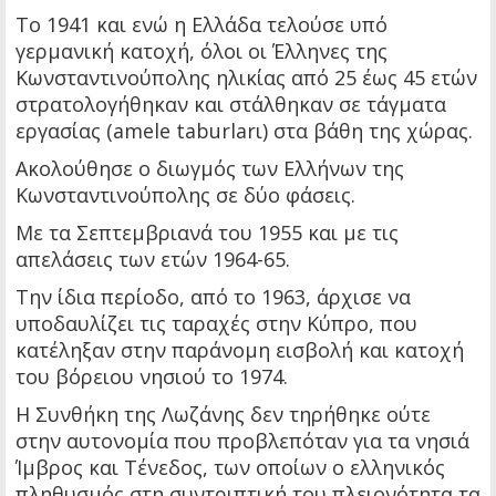
Το 1941 και ενώ η Ελλάδα τελούσε υπό
γερμανική κατοχή, όλοι οι Έλληνες της
Κωνσταντινούπολης ηλικίας από 25 έως 45 ετών
στρατολογήθηκαν και στάλθηκαν σε τάγματα
εργασίας (amele taburlarι) στα βάθη της χώρας.
Ακολούθησε ο διωγμός των Ελλήνων της
Κωνσταντινούπολης σε δύο φάσεις.
Με τα Σεπτεμβριανά του 1955 και με τις
απελάσεις των ετών 1964-65.
Την ίδια περίοδο, από το 1963, άρχισε να
υποδαυλίζει τις ταραχές στην Κύπρο, που
κατέληξαν στην παράνομη εισβολή και κατοχή
του βόρειου νησιού το 1974.
Η Συνθήκη της Λωζάνης δεν τηρήθηκε ούτε
στην αυτονομία που προβλεπόταν για τα νησιά
Ίμβρος και Τένεδος, των οποίων ο ελληνικός
πληθυσμός στη συντριπτική του πλειονότητα τα