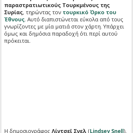
παραστρατιωτικούς Τουρκμένους της
Συρίας
, τηρώντας τον
τουρκικό Όρκο του
Έθνους
. Αυτό διαπιστώνεται εύκολα από τους
γνωρίζοντες με μία ματιά στον χάρτη. Υπάρχει
όμως και δημόσια παραδοχή ότι περί αυτού
πρόκειται.
Η δημοσιογράφος
Λίντσεϊ Σνελ
(
Lindsey Snell
),