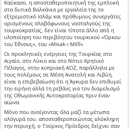
Καύκασο, η αποσταθεροποιητική της εμπλοκή
στα δυτικά Βαλκάνια με εργαλεία της το
εξτρεμιστικό Ισλάμ και πρόθυμους συνεργάτες
ορισμένους σλαβόφωνους νοσταλγούς της
τουρκοκρατίας, δεν είναι τίποτα άλλο από η
υλοποίηση του περιβόητου τουρκικού «Όρκου
του Έθνους», του «Misak-ı Millî».
Οι προκλητικές ενέργειες της Τουρκίας στο
Αιγαίο, στο Λύκιο και στο Νότιο Κρητικό
Πέλαγος, στην κυπριακή ΑΟΖ, παράλληλα με
τους πολέμους σε Μέση Ανατολή και Λιβύη,
είναι η επιβεβαίωση ότι η Άγκυρα δεν επιθυμεί
την ειρήνη αλλά τη ρεβάνς για τον διαμελισμό
της Οθωμανικής Αυτοκρατορίας πριν έναν
αιώνα.
Μόνο που ανοίγοντας όλα μαζί τα μέτωπα
ολόγυρά του, αποσταθεροποιώντας ολόκληρη
την περιοχή, ο Τούρκος Πρόεδρος δείχνει σαν