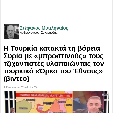
Στέφανος Μυτιληναίος
Αρθρογράφος, Συγγραφέας
Η Τουρκία κατακτά τη βόρεια
Συρία με «μπροστινούς» τους
τζιχαντιστές υλοποιώντας τον
τουρκικό «Όρκο του Έθνους»
(βίντεο)
1 December 2024
, 22:29