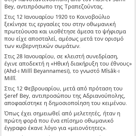
Bey, αντιπρόσωπο της Τραπεζούντας.
Στις 12 Ιανουαρίου 1920 το Κοινοβούλιο
ξεκίνησε τις εργασίες του στην οθωμανική
πρωτεύουσα και υιοθέτησε άμεσα το ψήφισμα
που είχε αποσταλεί, αμέσως μετά τον ορισμό
των κυβερνητικών σωμάτων.
Στις 28 Ιανουαρίου, σε κλειστή συνεδρίαση,
έγινε αποδεκτή η «Ηθική διακήρυξη του έθνους»
(Ahd-ı Millî Beyannamesi), το γνωστό Mîsâk-ı
Millî.
Στις 12 Φεβρουαρίου, μετά από πρόταση του
Şeref Bey, αντιπροσώπου της Αδριανούπολης,
αποφασίστηκε η δημοσιοποίηση του κειμένου.
Όπως έχει σημειωθεί από μελετητές, ήταν η
πρώτη φορά που ένα επίσημο οθωμανικό
έγγραφο έκανε λόγο για «μειονότητες».