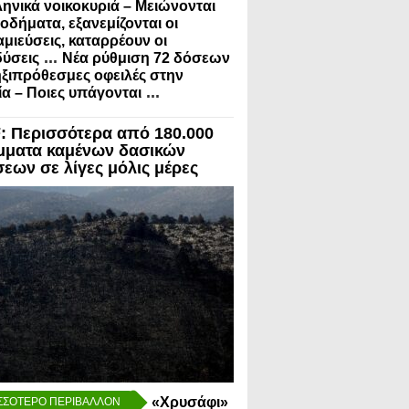
ληνικά νοικοκυριά – Μειώνονται
σοδήματα, εξανεμίζονται οι
μιεύσεις, καταρρέουν οι
...
ύσεις
Νέα ρύθμιση 72 δόσεων
ηξιπρόθεσμες οφειλές στην
...
α – Ποιες υπάγονται
 Περισσότερα από 180.000
μματα καμένων δασικών
σεων σε λίγες μόλις μέρες
«Χρυσάφι»
ΣΣΟΤΕΡΟ ΠΕΡΙΒΑΛΛΟΝ