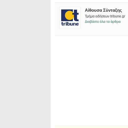
Αίθουσα Σύνταξης
Τμήμα ειδήσεων tribune.gr
Διαβάστε όλα τα άρθρα