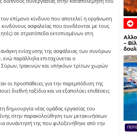
ης διεθνούς συνεργασίας στην καταπολέμηση του
τον επίμονο κίνδυνο που αποτελεί η οργάνωση
ς κινδύνους ασφαλείας που συνδέονται με τους
ητές) σε στρατόπεδα εκτοπισμένων στη
Αλλο
ΕΙΔΗ
– Βί
δουλί
 ανάγκη ενίσχυσης της ασφάλειας των συνόρων
, ενώ παράλληλα επιταχύνεται ο
ή Σύρων, Ιρακινών και υπηκόων τρίτων χωρών
αν οι προσπάθειες για την παρεμπόδιση της
οιεί διεθνή ταξίδια και να εξαπολύει επιθέσεις
τη δημιουργία νέας ομάδας εργασίας του
ένης στην παρακολούθηση των μετακινήσεων
ια συνάντησή της που φιλοξενήθηκε από την
ΠΕΡΙ