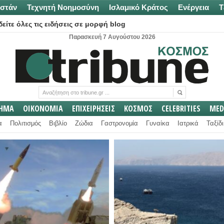
στάν
Τεχνητή Νοημοσύνη
Ισλαμικό Κράτος
Ενέργεια
Τ
είτε όλες τις ειδήσεις σε μορφή blog
Παρασκευή 7 Αυγούστου 2026
ΛΗΜΑ
ΟΙΚΟΝΟΜΙΑ
ΕΠΙΧΕΙΡΗΣΕΙΣ
ΚΟΣΜΟΣ
CELEBRITIES
MED
α
Πολιτισμός
Βιβλίο
Ζώδια
Γαστρονομία
Γυναίκα
Ιατρικά
Ταξίδι