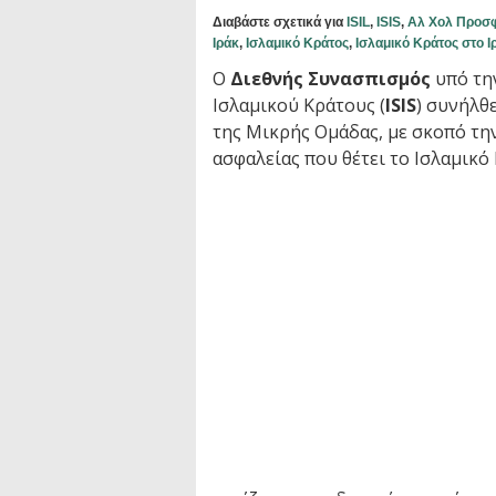
Διαβάστε σχετικά για
ISIL
,
ISIS
,
Αλ Χολ Προσφ
Ιράκ
,
Ισλαμικό Κράτος
,
Ισλαμικό Κράτος στο Ι
Ο
Διεθνής Συνασπισμός
υπό τη
Ισλαμικού Κράτους (
ISIS
) συνήλθ
της Μικρής Ομάδας, με σκοπό τη
ασφαλείας που θέτει το Ισλαμικό 