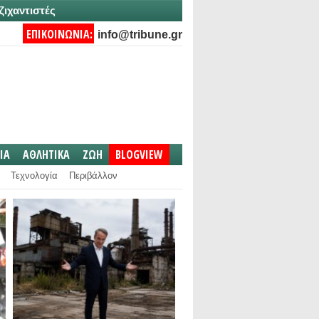
ζιχαντιστές
ΕΠΙΚΟΙΝΩΝΙΑ:
info@tribune.gr
IA
ΑΘΛΗΤΙΚΑ
ΖΩΗ
BLOGVIEW
Τεχνολογία
Περιβάλλον