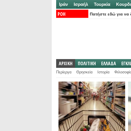
Ιράν
Ισραήλ
Τουρκία
Κουρδι
ΡΟΗ
Πατήστε εδώ για να δ
ΕΙΔΗΣΕΩΝ:
ΑΡΧΙΚΗ
ΠΟΛΙΤΙΚΗ
ΕΛΛΑΔΑ
ΕΓΚ
Περίεργα
Θρησκεία
Ιστορία
Φιλοσοφί