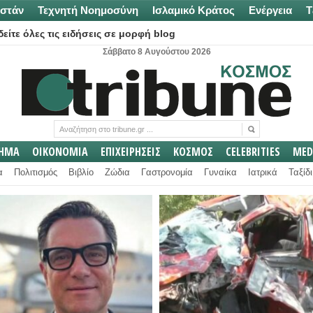
στάν
Τεχνητή Νοημοσύνη
Ισλαμικό Κράτος
Ενέργεια
Τ
είτε όλες τις ειδήσεις σε μορφή blog
Σάββατο 8 Αυγούστου 2026
ΛΗΜΑ
ΟΙΚΟΝΟΜΙΑ
ΕΠΙΧΕΙΡΗΣΕΙΣ
ΚΟΣΜΟΣ
CELEBRITIES
MED
α
Πολιτισμός
Βιβλίο
Ζώδια
Γαστρονομία
Γυναίκα
Ιατρικά
Ταξίδι