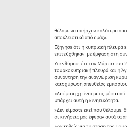
θέλαμε να υπήρχαν καλύτερα απο
αποκλειστικά από εμάς».
Εξήγησε ότι η κυπριακή πλευρά ε
επιτεύχθηκαν, με έμφαση στη συ
Υπενθύμισε ότι τον Μάρτιο του 2
τουρκοκυπριακή πλευρά και η Άγ
συνάντηση την αναγνώριση κυρια
κατοχύρωση απευθείας εμπορίου
«Δυόμιση χρόνια μετά, μέσα από τ
υπάρχει αυτή η κινητικότητα.
»Δεν είμαστε εκεί που θέλουμε, 
οι κινήσεις μας έφεραν αυτά τα 
Ερωτηθείς για τη στάση της Τουρ