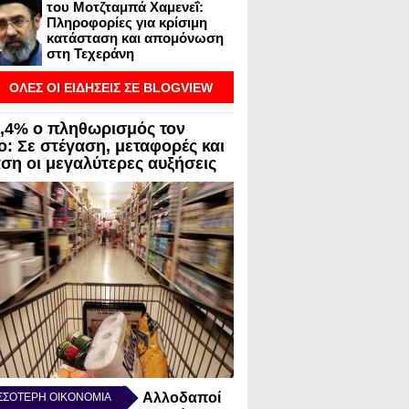
του Μοτζταμπά Χαμενεΐ:
Πληροφορίες για κρίσιμη
κατάσταση και απομόνωση
στη Τεχεράνη
ΟΛΕΣ ΟΙ ΕΙΔΗΣΕΙΣ ΣΕ BLOGVIEW
3,4% ο πληθωρισμός τον
ο: Σε στέγαση, μεταφορές και
αση οι μεγαλύτερες αυξήσεις
Αλλοδαποί
ΣΣΟΤΕΡΗ ΟΙΚΟΝΟΜΙΑ