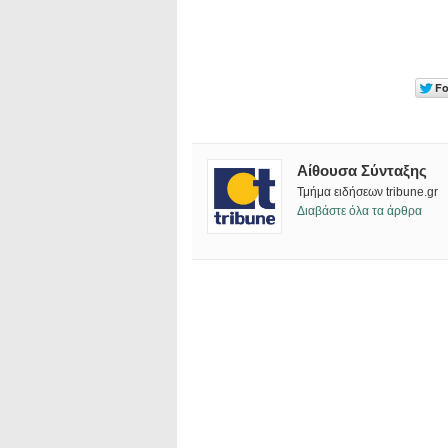
Αίθουσα Σύνταξης
Τμήμα ειδήσεων tribune.gr
Διαβάστε όλα τα άρθρα