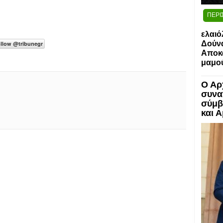
ΠΕΡΙ
ελαιό
Δούν
Αποκα
μαμο
Ο Αρ
συνα
σύμβ
και 