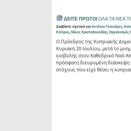
ΔΕΙΤΕ ΠΡΩΤΟΙ
ΟΛΑ ΤΑ ΝΕΑ 
Διαβάστε σχετικά για
Αντόνιο Γκουτέρες
,
Κατ
Κύπρος
,
Νίκος Χριστοδουλίδης
,
Οργανισμός 
Ο Πρόεδρος της Κυπριακής Δημο
Κυριακή 20 Ιουλίου, μετά το μνη
εισβολής στον Καθεδρικό Ναό Απ
πρόσφατη διευρυμένη διάσκεψη σ
στόχους που είχε θέσει η κυπρια