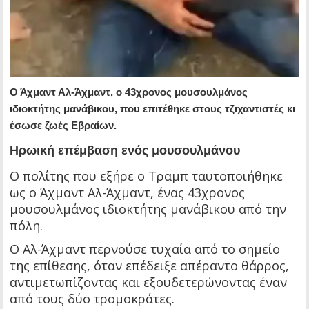
Ο Άχμαντ Αλ-Άχμαντ, ο 43χρονος μουσουλμάνος
ιδιοκτήτης μανάβικου, που επιτέθηκε στους τζιχαντιστές κι
έσωσε ζωές Εβραίων.
Ηρωική επέμβαση ενός μουσουλμάνου
Ο πολίτης που εξήρε ο Τραμπ ταυτοποιήθηκε
ως ο Άχμαντ Αλ-Άχμαντ, ένας 43χρονος
μουσουλμάνος ιδιοκτήτης μανάβικου από την
πόλη.
Ο Αλ-Άχμαντ περνούσε τυχαία από το σημείο
της επίθεσης, όταν επέδειξε απέραντο θάρρος,
αντιμετωπίζοντας και εξουδετερώνοντας έναν
από τους δύο τρομοκράτες.