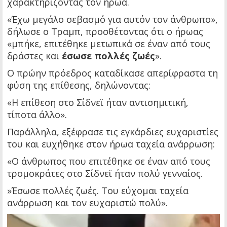
χαρακτηρίζοντάς τον ήρωα.
«Έχω μεγάλο σεβασμό για αυτόν τον άνθρωπο»,
δήλωσε ο Τραμπ, προσθέτοντας ότι ο ήρωας
«μπήκε, επιτέθηκε μετωπικά σε έναν από τους
δράστες και
έσωσε πολλές ζωές
».
Ο πρώην πρόεδρος καταδίκασε απερίφραστα τη
φύση της επίθεσης, δηλώνοντας:
«Η επίθεση στο Σίδνεϊ ήταν αντισημιτική,
τίποτα άλλο».
Παράλληλα, εξέφρασε τις εγκάρδιες ευχαριστίες
του και ευχήθηκε στον ήρωα ταχεία ανάρρωση:
«Ο άνθρωπος που επιτέθηκε σε έναν από τους
τρομοκράτες στο Σίδνεϊ ήταν πολύ γενναίος.
»Έσωσε πολλές ζωές. Του εύχομαι ταχεία
ανάρρωση και τον ευχαριστώ πολύ».