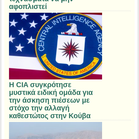
αφοπλιστεί
Η CIA συγκρότησε
μυστικά ειδική ομάδα για
την άσκηση πιέσεων με
στόχο την αλλαγή
καθεστώτος στην Κούβα