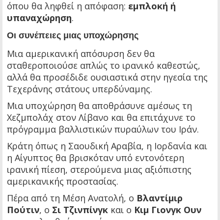
όπου θα ληφθεί η απόφαση:
εμπλοκή ή
υπαναχώρηση
.
Οι συνέπειες μιας υποχώρησης
Μια αμερικανική απόσυρση δεν θα
σταθεροποιούσε απλώς το ιρανικό καθεστώς,
αλλά θα προσέδιδε ουσιαστικά στην ηγεσία της
Τεχεράνης στάτους υπερδύναμης.
Μια υποχώρηση θα αποθράσυνε αμέσως τη
Χεζμπολάχ στον Λίβανο και θα επιτάχυνε το
πρόγραμμα βαλλιστικών πυραύλων του Ιράν.
Κράτη όπως η Σαουδική Αραβία, η Ιορδανία και
η Αίγυπτος θα βρισκόταν υπό εντονότερη
ιρανική πίεση, στερούμενα μιας αξιόπιστης
αμερικανικής προστασίας.
Πέρα από τη Μέση Ανατολή, ο
Βλαντίμιρ
Πούτιν
, ο
Σι Τζινπίνγκ
και ο
Κιμ Γιονγκ Ουν