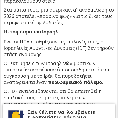
παρακολουθούν στενά.
Στα μάτια τους, μια αμερικανική αναδίπλωση το
2026 αποτελεί «πράσινο φως» για τις δικές τους
περιφερειακές φιλοδοξίες.
Η ετοιμότητα του Ισραήλ
Ενώ οι ΗΠΑ σταθμίζουν τις επιλογές τους, οι
Ισραηλινές Αμυντικές Δυνάμεις (IDF) δεν τηρούν
στάση αναμονής.
Οι εκτιμήσεις των ισραηλινών μυστικών
υπηρεσιών αναφέρουν ότι οποιαδήποτε άμεση
σύγκρουση με το Ιράν θα πυροδοτήσει
αναπόφευκτα έναν
περιφερειακό πόλεμο
.
Οι IDF αντιλαμβάνονται ότι θα απαιτηθεί η
εμπλοκή τους σε ημέρες πολεμικών
επιχειρήσεων υψηλής έντασης κατά του
Λιβάνου.
Εάν θέλετε να λαμβάνετε
ειδοποιήσεις μόνο για