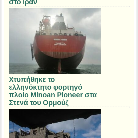
στο Ιράν
Χτυπήθηκε το
ελληνόκτητο φορτηγό
πλοίο Minoan Pioneer στα
Στενά του Ορμούζ