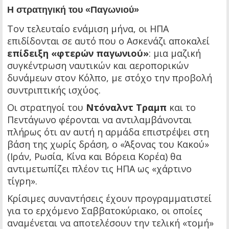
Η στρατηγική του «Παγωνιού»
Τον τελευταίο ενάμιση μήνα, οι ΗΠΑ
επιδίδονται σε αυτό που ο Ασκενάζι αποκαλεί
επίδειξη «φτερών παγωνιού»
: μια μαζική
συγκέντρωση ναυτικών και αεροπορικών
δυνάμεων στον Κόλπο, με στόχο την προβολή
συντριπτικής ισχύος.
Οι στρατηγοί του
Ντόναλντ Τραμπ
και το
Πεντάγωνο φέρονται να αντιλαμβάνονται
πλήρως ότι αν αυτή η αρμάδα επιστρέψει στη
βάση της χωρίς δράση, ο «Άξονας του Κακού»
(Ιράν, Ρωσία, Κίνα και Βόρεια Κορέα) θα
αντιμετωπίζει πλέον τις ΗΠΑ ως «χάρτινο
τίγρη».
Κρίσιμες συναντήσεις έχουν προγραμματιστεί
για το ερχόμενο Σαββατοκύριακο, οι οποίες
αναμένεται να αποτελέσουν την τελική «τομή»