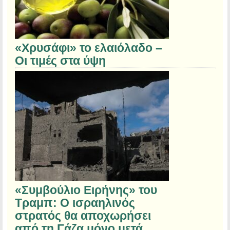
«Χρυσάφι» το ελαιόλαδο –
Οι τιμές στα ύψη
«Συμβούλιο Ειρήνης» του
Τραμπ: Ο ισραηλινός
στρατός θα αποχωρήσει
από τη Γάζα μόνο μετά