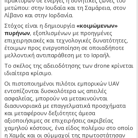
πρακτόρων σε ενεργές ή δυνητικές ζώνες του
μετώπου: στην Ιουδαία και τη Σαμάρεια, στον
Λίβανο και στην Ιορδανία.
Στόχος είναι η δημιουργία
«κοιμώμενων»
πυρήνων
, εξοπλισμένων με προηγμένες
επιχειρησιακές και τεχνολογικές δυνατότητες,
έτοιμων προς ενεργοποίηση σε οποιαδήποτε
μελλοντική αντιπαράθεση με το Ισραήλ.
Το σκέλος της αδειοδότησης των drone κρίνεται
ιδιαίτερα κρίσιμο.
Οι πιστοποιημένοι πιλότοι εμπορικών UAV
εντοπίζονται δυσκολότερα ως απειλές
ασφαλείας, μπορούν να μετακινούνται
διασυνοριακά με επαγγελματικά προσχήματα
και μεταφέρουν δεξιότητες άμεσα
αξιοποιήσιμες σε επιχειρήσεις ακριβείας
χαμηλού κόστους, ένα είδος πολέμου στο οποίο
η Χαμάς και οι σύμμαχοί της πρωτοστάτησαν