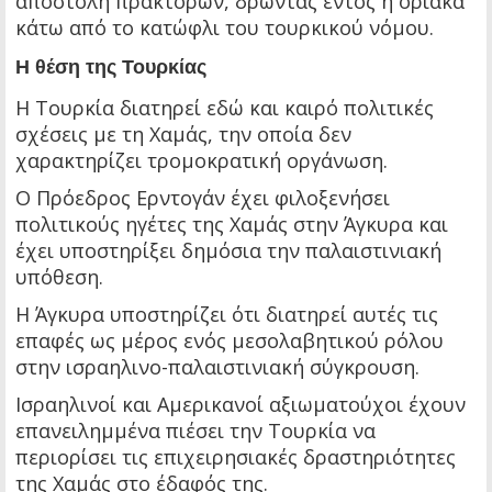
αποστολή πρακτόρων, δρώντας εντός ή οριακά
κάτω από το κατώφλι του τουρκικού νόμου.
Η θέση της Τουρκίας
Η Τουρκία διατηρεί εδώ και καιρό πολιτικές
σχέσεις με τη Χαμάς, την οποία δεν
χαρακτηρίζει τρομοκρατική οργάνωση.
Ο Πρόεδρος Ερντογάν έχει φιλοξενήσει
πολιτικούς ηγέτες της Χαμάς στην Άγκυρα και
έχει υποστηρίξει δημόσια την παλαιστινιακή
υπόθεση.
Η Άγκυρα υποστηρίζει ότι διατηρεί αυτές τις
επαφές ως μέρος ενός μεσολαβητικού ρόλου
στην ισραηλινο-παλαιστινιακή σύγκρουση.
Ισραηλινοί και Αμερικανοί αξιωματούχοι έχουν
επανειλημμένα πιέσει την Τουρκία να
περιορίσει τις επιχειρησιακές δραστηριότητες
της Χαμάς στο έδαφός της.