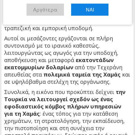
από τη Γάζα, οι οποίοι έχουν αναπτύξει
Αργότερα
ΝΑΙ
σημαντικές οικονομικές δραστηριότητες στην
Τουρκία, εκμεταλλευόμενοι την τοπική
τραπεζική και εμπορική υποδομή.
Αυτοί οι μεσάζοντες εργάζονται σε πλήρη
συντονισμό με το ιρανικό καθεστώς,
λειτουργώντας ως αγωγός για την υποδοχή,
αποθήκευση και μεταφορά
εκατοντάδων
εκατομμυρίων δολαρίων
από την Τεχεράνη
απευθείας στα
πολεμικά ταμεία της Χαμάς
και
σε υψηλόβαθμα στελέχη της οργάνωσης.
Συνολικά, η εικόνα που προκύπτει δείχνει
την
Τουρκία να λειτουργεί σχεδόν ως ένας
εφοδιαστικός κόμβος πλήρων υπηρεσιών
για τη Χαμάς
: ένας τόπος για την κατάθεση
χρημάτων, τη στρατολόγηση, την εκπαίδευση,
την πιστοποίηση και στη συνέχεια την