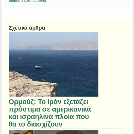
Διαβάστε όλα τα άρθρα
Σχετικά άρθρα
Ορμούζ: Το Ιράν εξετάζει
πρόστιμα σε αμερικανικά
και ισραηλινά πλοία που
θα το διασχίζουν