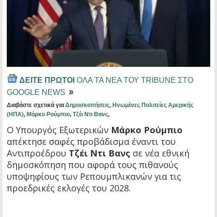
ΔΕΙΤΕ ΠΡΩΤΟΙ
ΟΛΑ ΤΑ ΝΕΑ ΤΟΥ TRIBUNE ΣΤΟ
GOOGLE NEWS
Διαβάστε σχετικά για
Δημοσκοπήσεις
,
Ηνωμένες Πολιτείες Αμερικής
(ΗΠΑ)
,
Μάρκο Ρούμπιο
,
Τζέι Ντι Βανς
,
Ο Υπουργός Εξωτερικών
Μάρκο Ρούμπιο
απέκτησε σαφές προβάδισμα έναντι του
Αντιπροέδρου
Τζέι Ντι Βανς
σε νέα εθνική
δημοσκόπηση που αφορά τους πιθανούς
υποψηφίους των Ρεπουμπλικανών για τις
προεδρικές εκλογές του 2028.