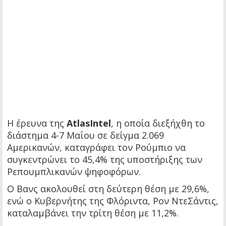
Η έρευνα της
AtlasIntel
, η οποία διεξήχθη το
διάστημα 4-7 Μαΐου σε δείγμα 2.069
Αμερικανών, καταγράφει τον Ρούμπιο να
συγκεντρώνει το 45,4% της υποστήριξης των
Ρεπουμπλικανών ψηφοφόρων.
Ο Βανς ακολουθεί στη δεύτερη θέση με 29,6%,
ενώ ο Κυβερνήτης της Φλόριντα, Ρον ΝτεΣάντις,
καταλαμβάνει την τρίτη θέση με 11,2%.