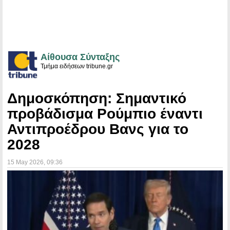
Αίθουσα Σύνταξης
Τμήμα ειδήσεων tribune.gr
Δημοσκόπηση: Σημαντικό
προβάδισμα Ρούμπιο έναντι
Αντιπροέδρου Βανς για το
2028
15 May 2026
, 09:36