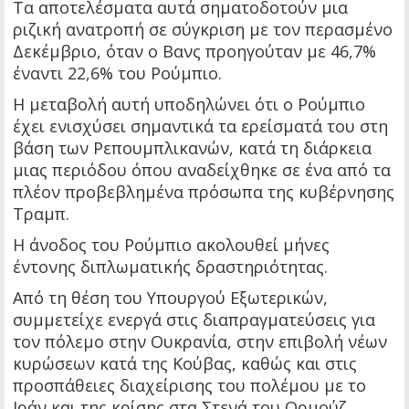
Τα αποτελέσματα αυτά σηματοδοτούν μια
ριζική ανατροπή σε σύγκριση με τον περασμένο
Δεκέμβριο, όταν ο Βανς προηγούταν με 46,7%
έναντι 22,6% του Ρούμπιο.
Η μεταβολή αυτή υποδηλώνει ότι ο Ρούμπιο
έχει ενισχύσει σημαντικά τα ερείσματά του στη
βάση των Ρεπουμπλικανών, κατά τη διάρκεια
μιας περιόδου όπου αναδείχθηκε σε ένα από τα
πλέον προβεβλημένα πρόσωπα της κυβέρνησης
Τραμπ.
Η άνοδος του Ρούμπιο ακολουθεί μήνες
έντονης διπλωματικής δραστηριότητας.
Από τη θέση του Υπουργού Εξωτερικών,
συμμετείχε ενεργά στις διαπραγματεύσεις για
τον πόλεμο στην Ουκρανία, στην επιβολή νέων
κυρώσεων κατά της Κούβας, καθώς και στις
προσπάθειες διαχείρισης του πολέμου με το
Ιράν και της κρίσης στα Στενά του Ορμούζ.