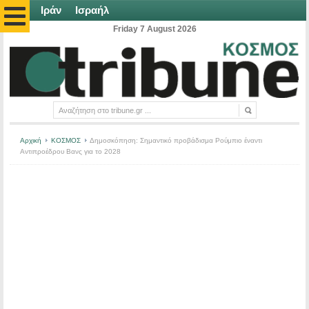
Ιράν
Ισραήλ
Friday 7 August 2026
Αρχική
ΚΟΣΜΟΣ
Δημοσκόπηση: Σημαντικό προβάδισμα Ρούμπιο έναντι
Αντιπροέδρου Βανς για το 2028