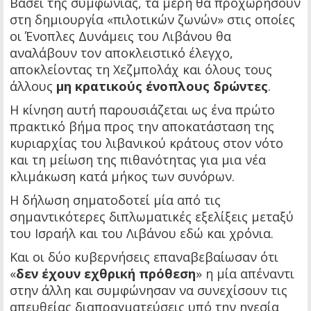
Βάσει της συμφωνίας, τα μέρη θα προχωρήσουν
στη δημιουργία «πιλοτικών ζωνών» στις οποίες
οι Ένοπλες Δυνάμεις του Λιβάνου θα
αναλάβουν τον αποκλειστικό έλεγχο,
αποκλείοντας τη Χεζμπολάχ και όλους τους
άλλους
μη κρατικούς ένοπλους δρώντες
.
Η κίνηση αυτή παρουσιάζεται ως ένα πρώτο
πρακτικό βήμα προς την αποκατάσταση της
κυριαρχίας του λιβανικού κράτους στον νότο
και τη μείωση της πιθανότητας για μια νέα
κλιμάκωση κατά μήκος των συνόρων.
Η δήλωση σηματοδοτεί μία από τις
σημαντικότερες διπλωματικές εξελίξεις μεταξύ
του Ισραήλ και του Λιβάνου εδώ και χρόνια.
Και οι δύο κυβερνήσεις επαναβεβαίωσαν ότι
«
δεν έχουν εχθρική πρόθεση
» η μία απέναντι
στην άλλη και συμφώνησαν να συνεχίσουν τις
απευθείας διαπραγματεύσεις υπό την ηγεσία