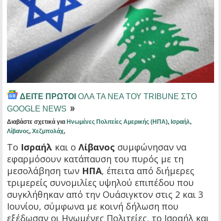
ΔΕΙΤΕ ΠΡΩΤΟΙ
ΟΛΑ ΤΑ ΝΕΑ ΤΟΥ TRIBUNE ΣΤΟ
GOOGLE NEWS
Διαβάστε σχετικά για
Ηνωμένες Πολιτείες Αμερικής (ΗΠΑ)
,
Ισραήλ
,
Λίβανος
,
Χεζμπολάχ
,
Το
Ισραήλ
και ο
Λίβανος
συμφώνησαν να
εφαρμόσουν κατάπαυση του πυρός με τη
μεσολάβηση των
ΗΠΑ
, έπειτα από διήμερες
τριμερείς συνομιλίες υψηλού επιπέδου που
συγκλήθηκαν από την Ουάσιγκτον στις 2 και 3
Ιουνίου, σύμφωνα με κοινή δήλωση που
εξέδωσαν οι Ηνωμένες Πολιτείες, το Ισραήλ και