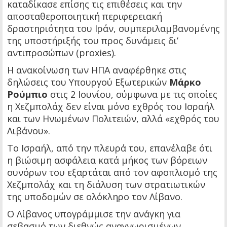
καταδίκασε επίσης τις επιθέσεις και την
αποσταθεροποιητική περιφερειακή
δραστηριότητα του Ιράν, συμπεριλαμβανομένης
της υποστήριξής του προς δυνάμεις δι’
αντιπροσώπων (proxies).
Η ανακοίνωση των ΗΠΑ αναφέρθηκε στις
δηλώσεις του Υπουργού Εξωτερικών
Μάρκο
Ρούμπιο
στις 2 Ιουνίου, σύμφωνα με τις οποίες
η Χεζμπολάχ δεν είναι μόνο εχθρός του Ισραήλ
και των Ηνωμένων Πολιτειών, αλλά «εχθρός του
Λιβάνου».
Το Ισραήλ, από την πλευρά του, επανέλαβε ότι
η βιώσιμη ασφάλεια κατά μήκος των βόρειων
συνόρων του εξαρτάται από τον αφοπλισμό της
Χεζμπολάχ και τη διάλυση των στρατιωτικών
της υποδομών σε ολόκληρο τον Λίβανο.
Ο Λίβανος υπογράμμισε την ανάγκη για
σεβασμό των διεθνώς αναγνωρισμένων