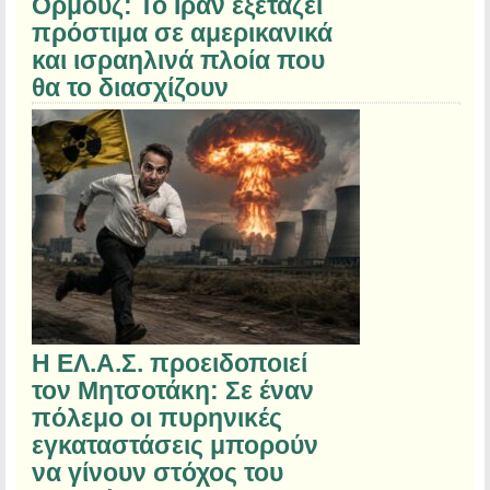
Ορμούζ: Το Ιράν εξετάζει
πρόστιμα σε αμερικανικά
και ισραηλινά πλοία που
θα το διασχίζουν
Η ΕΛ.Α.Σ. προειδοποιεί
τον Μητσοτάκη: Σε έναν
πόλεμο οι πυρηνικές
εγκαταστάσεις μπορούν
να γίνουν στόχος του