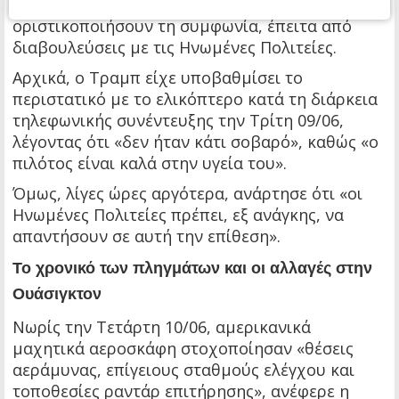
πρωί της Τέταρτης 10/06, σε μια προσπάθεια να
οριστικοποιήσουν τη συμφωνία, έπειτα από
διαβουλεύσεις με τις Ηνωμένες Πολιτείες.
Αρχικά, ο Τραμπ είχε υποβαθμίσει το
περιστατικό με το ελικόπτερο κατά τη διάρκεια
τηλεφωνικής συνέντευξης την Τρίτη 09/06,
λέγοντας ότι «δεν ήταν κάτι σοβαρό», καθώς «ο
πιλότος είναι καλά στην υγεία του».
Όμως, λίγες ώρες αργότερα, ανάρτησε ότι «οι
Ηνωμένες Πολιτείες πρέπει, εξ ανάγκης, να
απαντήσουν σε αυτή την επίθεση».
Το χρονικό των πληγμάτων και οι αλλαγές στην
Ουάσιγκτον
Νωρίς την Τετάρτη 10/06, αμερικανικά
μαχητικά αεροσκάφη στοχοποίησαν «θέσεις
αεράμυνας, επίγειους σταθμούς ελέγχου και
τοποθεσίες ραντάρ επιτήρησης», ανέφερε η