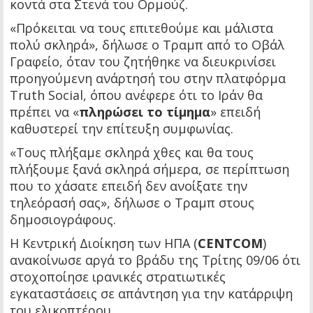
κοντά στα Στενά του Ορμούζ.
«Πρόκειται να τους επιτεθούμε και μάλιστα
πολύ σκληρά», δήλωσε ο Τραμπ από το Οβάλ
Γραφείο, όταν του ζητήθηκε να διευκρινίσει
προηγούμενη ανάρτησή του στην πλατφόρμα
Truth Social, όπου ανέφερε ότι το Ιράν θα
πρέπει να «
πληρώσει το τίμημα
» επειδή
καθυστερεί την επίτευξη συμφωνίας.
«Τους πλήξαμε σκληρά χθες και θα τους
πλήξουμε ξανά σκληρά σήμερα, σε περίπτωση
που το χάσατε επειδή δεν ανοίξατε την
τηλεόρασή σας», δήλωσε ο Τραμπ στους
δημοσιογράφους.
Η Κεντρική Διοίκηση των ΗΠΑ (
CENTCOM
)
ανακοίνωσε αργά το βράδυ της Τρίτης 09/06 ότι
στοχοποίησε ιρανικές στρατιωτικές
εγκαταστάσεις σε απάντηση για την κατάρριψη
του ελικοπτέρου.