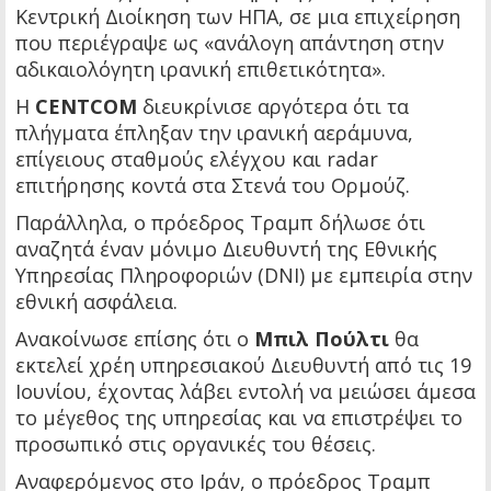
Κεντρική Διοίκηση των ΗΠΑ, σε μια επιχείρηση
που περιέγραψε ως «ανάλογη απάντηση στην
αδικαιολόγητη ιρανική επιθετικότητα».
Η
CENTCOM
διευκρίνισε αργότερα ότι τα
πλήγματα έπληξαν την ιρανική αεράμυνα,
επίγειους σταθμούς ελέγχου και radar
επιτήρησης κοντά στα Στενά του Ορμούζ.
Παράλληλα, ο πρόεδρος Τραμπ δήλωσε ότι
αναζητά έναν μόνιμο Διευθυντή της Εθνικής
Υπηρεσίας Πληροφοριών (DNI) με εμπειρία στην
εθνική ασφάλεια.
Ανακοίνωσε επίσης ότι ο
Μπιλ Πούλτι
θα
εκτελεί χρέη υπηρεσιακού Διευθυντή από τις 19
Ιουνίου, έχοντας λάβει εντολή να μειώσει άμεσα
το μέγεθος της υπηρεσίας και να επιστρέψει το
προσωπικό στις οργανικές του θέσεις.
Αναφερόμενος στο Ιράν, ο πρόεδρος Τραμπ