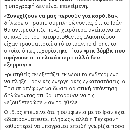
η υπογραφή δεν είναι επικείμενη.
«
Συνεχίζουν να μας περνούν για κορόιδα
»,
δήλωσε ο Τραμπ, συμπληρώνοντας ότι το Ιράν
θα αντιμετώπιζε πολύ χειρότερα αντίποινα αν
οι πιλότοι του καταρριφθέντος ελικοπτέρου
είχαν τραυματιστεί από το ιρανικό drone, το
οποίο, όπως ισχυρίστηκε, ήταν «
μια βόμβα που
σφήνωσε στο ελικόπτερο αλλά δεν
εξερράγη
».
Ερωτηθείς αν εξετάζει εκ νέου το ενδεχόμενο
να πλήξει ιρανικές ενεργειακές εγκαταστάσεις, ο
Τραμπ απέφυγε να δώσει οριστική απάντηση,
δηλώνοντας ότι θα μπορούσε να τις
«εξουδετερώσει» αν το ήθελε.
Ο ίδιος επέμεινε ότι η συμφωνία με το Ιράν έχει
«διαπραγματευτεί πλήρως», αλλά η Τεχεράνη
καθυστερεί να υπογράψει επειδή γνωρίζει πόσο