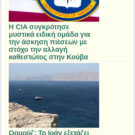
Η CIA συγκρότησε
μυστικά ειδική ομάδα για
την άσκηση πιέσεων με
στόχο την αλλαγή
καθεστώτος στην Κούβα
Ορμούζ: Το Ιράν εξετάζει