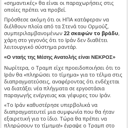
«σημαντικές» θα είναι οι παραχωρήσεις στις
οποίες πρέπει να προβεί.
Πρόσθεσε ακόμη ότι οι ΗΠΑ κατάφεραν να
διέλθουν πλοία από τα Στενά του Ορμούζ,
συμπεριλαμβανομένων
22 σκαφών το βράδυ
,
χάρη στο γεγονός ότι το Ιράν δεν διαθέτει
λειτουργικό σύστημα ραντάρ.
«Ο νταής της Μέσης Ανατολής είναι ΝΕΚΡΟΣ»
Νωρίτερα, ο Τραμπ είχε προειδοποιήσει ότι το
Ιράν θα «πληρώσει το τίμημα» για το τέλμα στις
διαπραγματεύσεις, αναφέροντας ότι ενδέχεται
να διατάξει νέα πλήγματα σε εργοστάσια
παραγωγής ενέργειας και γέφυρες του Ιράν.
«Το Ιράν καθυστέρησε υπερβολικά να
διαπραγματευτεί μια συμφωνία που θα ήταν
εξαιρετική για το ίδιο. Τώρα θα πρέπει να
πληρώσουν το τίμημα!» έγραψε ο Τραμπ στο