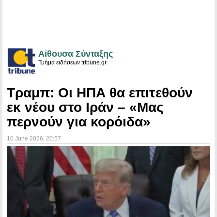
Αίθουσα Σύνταξης
Τμήμα ειδήσεων tribune.gr
Τραμπ: Οι ΗΠΑ θα επιτεθούν
εκ νέου στο Ιράν – «Μας
περνούν για κορόιδα»
10 June 2026
, 20:57