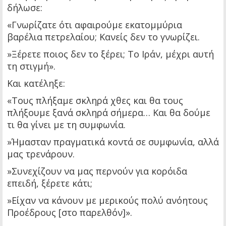
δήλωσε:
«Γνωρίζατε ότι αφαιρούμε εκατομμύρια
βαρέλια πετρελαίου; Κανείς δεν το γνωρίζει.
»Ξέρετε ποιος δεν το ξέρει; Το Ιράν, μέχρι αυτή
τη στιγμή».
Και κατέληξε:
«Τους πλήξαμε σκληρά χθες και θα τους
πλήξουμε ξανά σκληρά σήμερα… Και θα δούμε
τι θα γίνει με τη συμφωνία.
»Ήμασταν πραγματικά κοντά σε συμφωνία, αλλά
μας τρενάρουν.
»Συνεχίζουν να μας περνούν για κορόιδα
επειδή, ξέρετε κάτι;
»Είχαν να κάνουν με μερικούς πολύ ανόητους
Προέδρους [στο παρελθόν]».