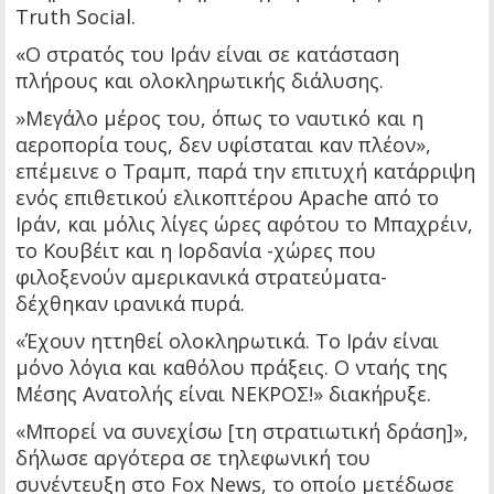
Truth Social.
«Ο στρατός του Ιράν είναι σε κατάσταση
πλήρους και ολοκληρωτικής διάλυσης.
»Μεγάλο μέρος του, όπως το ναυτικό και η
αεροπορία τους, δεν υφίσταται καν πλέον»,
επέμεινε ο Τραμπ, παρά την επιτυχή κατάρριψη
ενός επιθετικού ελικοπτέρου Apache από το
Ιράν, και μόλις λίγες ώρες αφότου το Μπαχρέιν,
το Κουβέιτ και η Ιορδανία -χώρες που
φιλοξενούν αμερικανικά στρατεύματα-
δέχθηκαν ιρανικά πυρά.
«Έχουν ηττηθεί ολοκληρωτικά. Το Ιράν είναι
μόνο λόγια και καθόλου πράξεις. Ο νταής της
Μέσης Ανατολής είναι ΝΕΚΡΟΣ!» διακήρυξε.
«Μπορεί να συνεχίσω [τη στρατιωτική δράση]»,
δήλωσε αργότερα σε τηλεφωνική του
συνέντευξη στο Fox News, το οποίο μετέδωσε