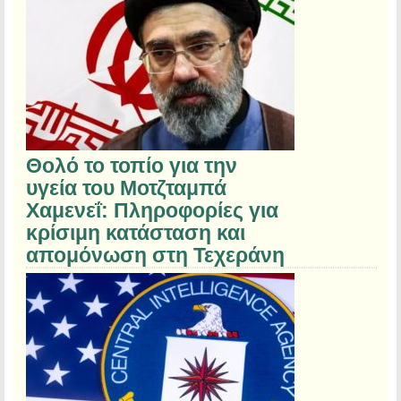
Θολό το τοπίο για την
υγεία του Μοτζταμπά
Χαμενεΐ: Πληροφορίες για
κρίσιμη κατάσταση και
απομόνωση στη Τεχεράνη