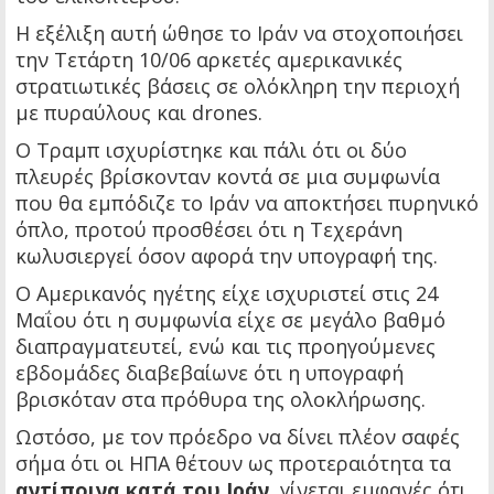
Η εξέλιξη αυτή ώθησε το Ιράν να στοχοποιήσει
την Τετάρτη 10/06 αρκετές αμερικανικές
στρατιωτικές βάσεις σε ολόκληρη την περιοχή
με πυραύλους και drones.
Ο Τραμπ ισχυρίστηκε και πάλι ότι οι δύο
πλευρές βρίσκονταν κοντά σε μια συμφωνία
που θα εμπόδιζε το Ιράν να αποκτήσει πυρηνικό
όπλο, προτού προσθέσει ότι η Τεχεράνη
κωλυσιεργεί όσον αφορά την υπογραφή της.
Ο Αμερικανός ηγέτης είχε ισχυριστεί στις 24
Μαΐου ότι η συμφωνία είχε σε μεγάλο βαθμό
διαπραγματευτεί, ενώ και τις προηγούμενες
εβδομάδες διαβεβαίωνε ότι η υπογραφή
βρισκόταν στα πρόθυρα της ολοκλήρωσης.
Ωστόσο, με τον πρόεδρο να δίνει πλέον σαφές
σήμα ότι οι ΗΠΑ θέτουν ως προτεραιότητα τα
αντίποινα κατά του Ιράν
, γίνεται εμφανές ότι