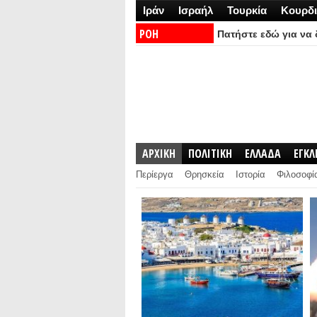
Ιράν
Ισραήλ
Τουρκία
Κουρδι
ΡΟΗ
Πατήστε εδώ για να δ
ΕΙΔΗΣΕΩΝ:
ΑΡΧΙΚΗ
ΠΟΛΙΤΙΚΗ
ΕΛΛΑΔΑ
ΕΓΚ
Περίεργα
Θρησκεία
Ιστορία
Φιλοσοφί