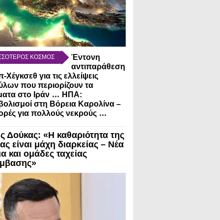
Έντονη
ΣΣΟΤΕΡΟΣ ΚΟΣΜΟΣ
αντιπαράθεση
-Χέγκσεθ για τις ελλείψεις
λων που περιορίζουν τα
...
ατα στο Ιράν
ΗΠΑ:
ολισμοί στη Βόρεια Καρολίνα –
...
ρές για πολλούς νεκρούς
ς Δούκας: «Η καθαριότητα της
ας είναι μάχη διαρκείας – Νέα
ια και ομάδες ταχείας
μβασης»