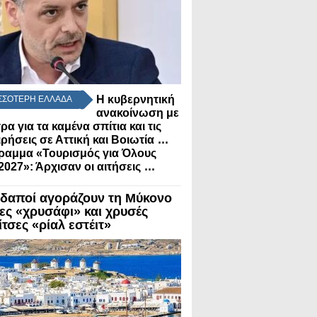
Η κυβερνητική
ΣΣΟΤΕΡΗ ΕΛΛΑΔΑ
ανακοίνωση με
τρα για τα καμένα σπίτια και τις
...
ιρήσεις σε Αττική και Βοιωτία
ραμμα «Τουρισμός για Όλους
...
2027»: Άρχισαν οι αιτήσεις
δαποί αγοράζουν τη Μύκονο
λες «χρυσάφι» και χρυσές
τσες «ρίαλ εστέιτ»