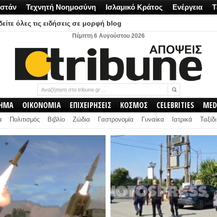
στάν
Τεχνητή Νοημοσύνη
Ισλαμικό Κράτος
Ενέργεια
Τ
είτε όλες τις ειδήσεις σε μορφή blog
Πέμπτη 6 Αυγούστου 2026
ΛΗΜΑ
ΟΙΚΟΝΟΜΙΑ
ΕΠΙΧΕΙΡΗΣΕΙΣ
ΚΟΣΜΟΣ
CELEBRITIES
MED
α
Πολιτισμός
Βιβλίο
Ζώδια
Γαστρονομία
Γυναίκα
Ιατρικά
Ταξίδι