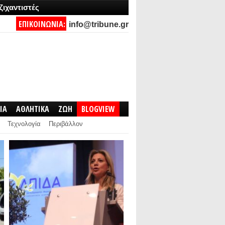
ζιχαντιστές
ΕΠΙΚΟΙΝΩΝΙΑ:
info@tribune.gr
IA
ΑΘΛΗΤΙΚΑ
ΖΩΗ
BLOGVIEW
Τεχνολογία
Περιβάλλον