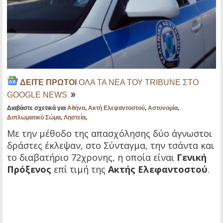
ΔΕΙΤΕ ΠΡΩΤΟΙ
ΟΛΑ ΤΑ ΝΕΑ ΤΟΥ TRIBUNE ΣΤΟ
GOOGLE NEWS
Διαβάστε σχετικά για
Αθήνα
,
Ακτή Ελεφαντοστού
,
Αστυνομία
,
Διπλωματικό Σώμα
,
Ληστεία
,
Με την μέθοδο της απασχόλησης δύο άγνωστοι
δράστες έκλεψαν, στο Σύνταγμα, την τσάντα και
το διαβατήριο 72χρονης, η οποία είναι
Γενική
Πρόξενος
επί τιμή της
Ακτής Ελεφαντοστού
.