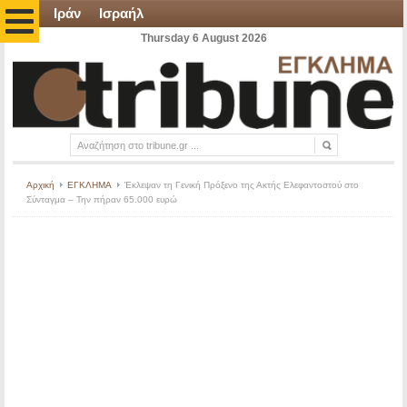
Ιράν
Ισραήλ
Thursday 6 August 2026
Αρχική
ΕΓΚΛΗΜΑ
Έκλεψαν τη Γενική Πρόξενο της Ακτής Ελεφαντοστού στο
Σύνταγμα – Την πήραν 65.000 ευρώ