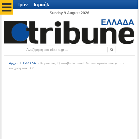
Ιράν
Ισραήλ
Sunday 9 August 2026
Αρχική
ΕΛΛΑΔΑ
Κοροναϊός: Πρωτοβουλία των Ελλήνων εφοπλιστών για την
ενίσχυση του ΕΣΥ