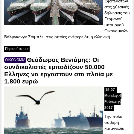
Εφοπλιστών
στις χθεσινές
δηλώσεις του
Γερμανού
υπουργού
Οικονομικών
Βόλφγκανγκ Σόιμπλε, στις οποίες ανέφερε ότι η ελληνική…
Περισσότερα »
Θεόδωρος Βενιάμης: Οι
ΟΙΚΟΝΟΜΙΑ
συνδικαλιστές εμποδίζουν 50.000
Ελληνες να εργαστούν στα πλοία με
1.800 ευρώ
15:07 -
Monday, 6
February,
2017
Την πολύ
σοβαρή
καταγγελία