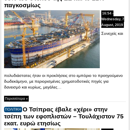
παγκοσμίως
16:54 -
Wednesday, 7
August, 2019
Συνεχείς και
πολυδιάστατες ήταν οι προκλήσεις στο εμπόριο το προηγούμενο
δωδεκάμηνο, με περιορισμένες χρηματοδοτικές πηγές για
δανεισμό και κυρίως, μεγάλες…
Περισσότερα »
Ο Τσίπρας έβαλε «χέρι» στην
ΠΟΛΙΤΙΚΗ
τσέπη των εφοπλιστών – Τουλάχιστον 75
εκατ. ευρώ ετησίως