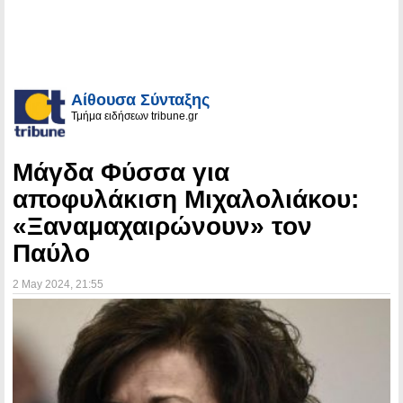
Αίθουσα Σύνταξης
Τμήμα ειδήσεων tribune.gr
Μάγδα Φύσσα για
αποφυλάκιση Μιχαλολιάκου:
«Ξαναμαχαιρώνουν» τον
Παύλο
2 May 2024
, 21:55