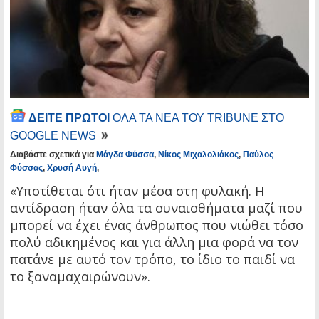
ΔΕΙΤΕ ΠΡΩΤΟΙ
ΟΛΑ ΤΑ ΝΕΑ ΤΟΥ TRIBUNE ΣΤΟ
GOOGLE NEWS
Διαβάστε σχετικά για
Μάγδα Φύσσα
,
Νίκος Μιχαλολιάκος
,
Παύλος
Φύσσας
,
Χρυσή Αυγή
,
«Υποτίθεται ότι ήταν μέσα στη φυλακή. Η
αντίδραση ήταν όλα τα συναισθήματα μαζί που
μπορεί να έχει ένας άνθρωπος που νιώθει τόσο
πολύ αδικημένος και για άλλη μια φορά να τον
πατάνε με αυτό τον τρόπο, το ίδιο το παιδί να
το ξαναμαχαιρώνουν».