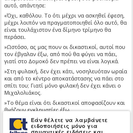
αυτό, απάντησε:
«Όχι, καθόλου. Το ότι μέχρι να ασκηθεί έφεση,
μέχρι λοιπόν να πραγματοποιηθεί όλο αυτό, θα
είναι τουλάχιστον ένα δίμηνο τρίμηνο θα
περάσει.
»Ωστόσο, ας μας πουν οι δικαστικοί, αυτοί που
τον έβγαλαν έξω, από πού θα φύγει να πάει,
γιατί στο Δομοκό δεν πρέπει να είναι λογικά.
»Στη φυλακή, δεν έχει κάτι, νοσηλευόταν ωραία
και από το κέντρο αποκατάστασης να πάει στο
σπίτι του; Γιατί μόνο φυλακή δεν έχει κάνει ο
Μιχαλολιάκος.
»Το θέμα είναι ότι δικαστικοί αποφασίζουν και
βγάζουν εγκληματίες έξω.
Εάν θέλετε να λαμβάνετε
»Γιατί τους το κάνουν αυτό; Θα ήθελα κάποια
ειδοποιήσεις μόνο για
στιγμή να μου το εξηγήσουν αυτό.
σημαντικές ειδήσεις και