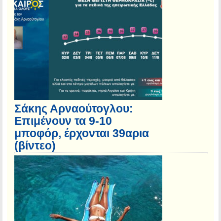
Σάκης Αρναούτογλου:
Επιμένουν τα 9-10
μποφόρ, έρχονται 39αρια
(βίντεο)