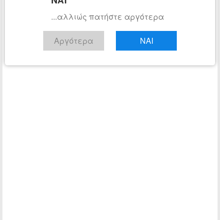
ΝΑΙ
...αλλιώς πατήστε αργότερα
Αργότερα
ΝΑΙ