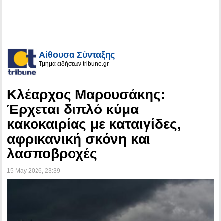
Αίθουσα Σύνταξης
Τμήμα ειδήσεων tribune.gr
Κλέαρχος Μαρουσάκης:
Έρχεται διπλό κύμα
κακοκαιρίας με καταιγίδες,
αφρικανική σκόνη και
λασποβροχές
15 May 2026
, 23:39