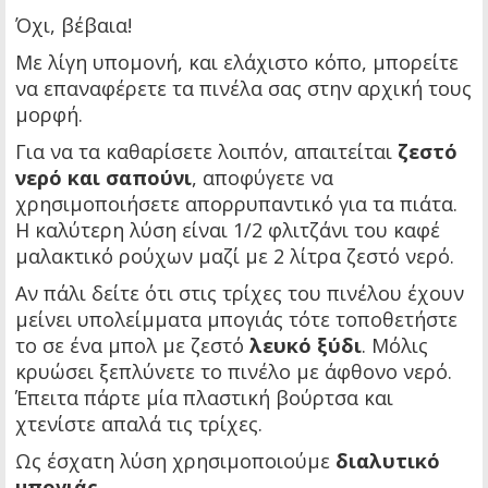
Όχι, βέβαια!
Με λίγη υπομονή, και ελάχιστο κόπο, μπορείτε
να επαναφέρετε τα πινέλα σας στην αρχική τους
μορφή.
Για να τα καθαρίσετε λοιπόν, απαιτείται
ζεστό
νερό και σαπούνι
, αποφύγετε να
χρησιμοποιήσετε απορρυπαντικό για τα πιάτα.
Η καλύτερη λύση είναι 1/2 φλιτζάνι του καφέ
μαλακτικό ρούχων μαζί με 2 λίτρα ζεστό νερό.
Αν πάλι δείτε ότι στις τρίχες του πινέλου έχουν
μείνει υπολείμματα μπογιάς τότε τοποθετήστε
το σε ένα μπολ με ζεστό
λευκό ξύδι
. Μόλις
κρυώσει ξεπλύνετε το πινέλο με άφθονο νερό.
Έπειτα πάρτε μία πλαστική βούρτσα και
χτενίστε απαλά τις τρίχες.
Ως έσχατη λύση χρησιμοποιούμε
διαλυτικό
μπογιάς
.