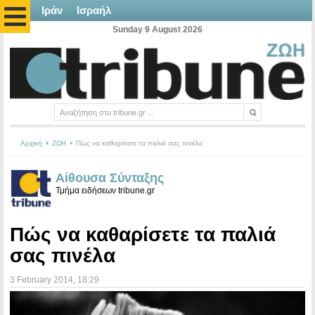
Ιράν
Ισραήλ
Sunday 9 August 2026
Αρχική
ΖΩΗ
Πώς να καθαρίσετε τα παλιά σας πινέλα
Αίθουσα Σύνταξης
Τμήμα ειδήσεων tribune.gr
Πώς να καθαρίσετε τα παλιά
σας πινέλα
3 February 2014
, 18:29