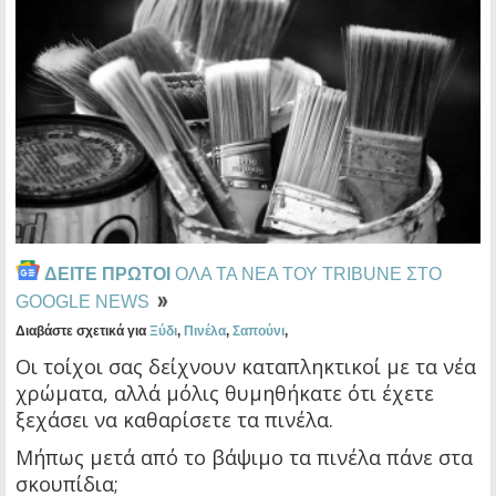
ΔΕΙΤΕ ΠΡΩΤΟΙ
ΟΛΑ ΤΑ ΝΕΑ ΤΟΥ TRIBUNE ΣΤΟ
GOOGLE NEWS
Διαβάστε σχετικά για
Ξύδι
,
Πινέλα
,
Σαπούνι
,
Οι τοίχοι σας δείχνουν καταπληκτικοί με τα νέα
χρώματα, αλλά μόλις θυμηθήκατε ότι έχετε
ξεχάσει να καθαρίσετε τα πινέλα.
Μήπως μετά από το βάψιμο τα πινέλα πάνε στα
σκουπίδια;