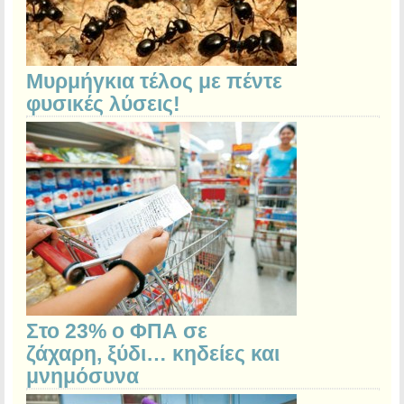
Μυρμήγκια τέλος με πέντε
φυσικές λύσεις!
Στο 23% ο ΦΠΑ σε
ζάχαρη, ξύδι… κηδείες και
μνημόσυνα