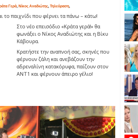
ράτα Γερά
,
Νίκος Αναδιώτης
,
Τηλεόραση
,
ι το παιχνίδι που φέρνει τα πάνω – κάτω!
Στο νέο επεισόδιο «Κράτα γερά!» θα
φωνάξει ο Νίκος Αναδιώτης και η Βίκυ
Κάβουρα.
Κρατήστε την αναπνοή σας, σκηνές που
φέρνουν ζάλη και ανεβάζουν την
αδρεναλίνη κατακόρυφα, παίζουν στον
ΑΝΤ1 και φέρνουν άπειρο γέλιο!