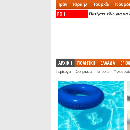
Ιράν
Ισραήλ
Τουρκία
Κουρδι
ΡΟΗ
Πατήστε εδώ για να δ
ΕΙΔΗΣΕΩΝ:
ΑΡΧΙΚΗ
ΠΟΛΙΤΙΚΗ
ΕΛΛΑΔΑ
ΕΓΚ
Περίεργα
Θρησκεία
Ιστορία
Φιλοσοφί