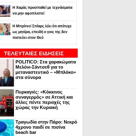
Η Χαμάς προσπαθεί με τεχνάσματα
να μην αφοπλιστεί
Η Μπρίτνεϊ Σπίαρς λέει ότι απέτυχε
ως μητέρα, επειδή ο γιος της δεν
πιστεύει στον Θεό
ΤΕΛΕΥΤΑΙΕΣ ΕΙΔΗΣΕΙΣ
POLITICO: Στα χαρακώματα
Μελόνι-Σάντσεθ για το
μεταναστευτικό – «Μπλόκο»
στα σύνορα
Πυρκαγιές: «Κόκκινος
συναγερμός» σε Αττική και
άλλες πέντε περιοχές της
χώρας την Κυριακή
Τραγωδία στην Πάρο: Νεκρό
4χρονο παιδί σε πισίνα
beach bar