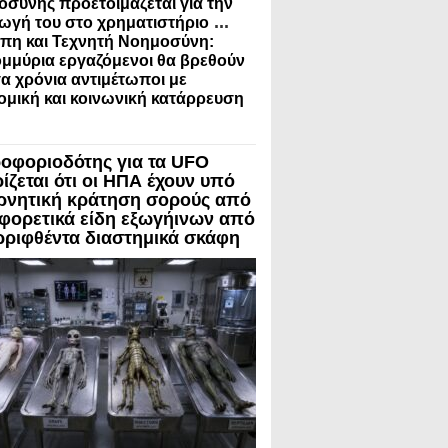
σύνης προετοιμάζεται για την
...
ωγή του στο χρηματιστήριο
πη και Τεχνητή Νοημοσύνη:
μμύρια εργαζόμενοι θα βρεθούν
γα χρόνια αντιμέτωποι με
ομική και κοινωνική κατάρρευση
οφοριοδότης για τα UFO
ίζεται ότι οι ΗΠΑ έχουν υπό
ρνητική κράτηση σορούς από
αφορετικά είδη εξωγήινων από
ρριφθέντα διαστημικά σκάφη