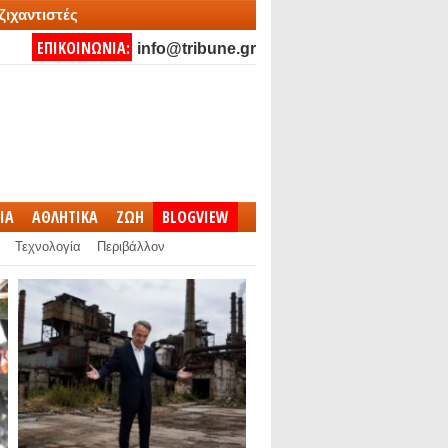
ζιχαντιστές
ΕΠΙΚΟΙΝΩΝΙΑ:
info@tribune.gr
IA
ΑΘΛΗΤΙΚΑ
ΖΩΗ
BLOGVIEW
Τεχνολογία
Περιβάλλον