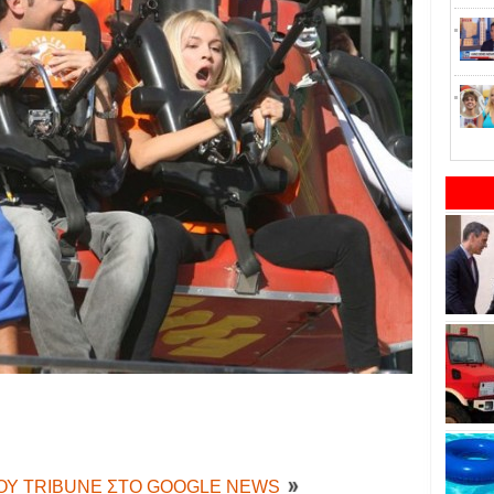
ΤΟΥ TRIBUNE ΣΤΟ GOOGLE NEWS